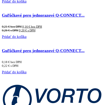
Pridať do košíka
Guľôčkové pero jednorazové Q-CONNECT...
0,21
€
bez DPH
0,16
€
bez DPH
0,26
€
s DPH
0,20
€
s DPH
Pridať do košíka
Guľôčkové pero jednorazové Q-CONNECT...
0,18
€
bez DPH
0,22
€
s DPH
Pridať do košíka