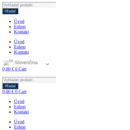
Products
search
Hľadať
Úvod
Eshop
Kontakt
Úvod
Eshop
Kontakt
Slovenčina
0,00
€
0
Cart
Products
search
Hľadať
0,00
€
0
Cart
Úvod
Eshop
Kontakt
Úvod
Eshop