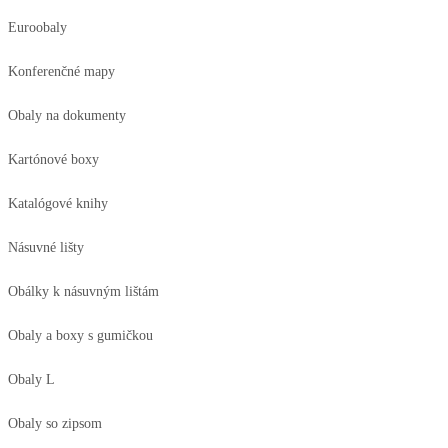
Euroobaly
Konferenčné mapy
Obaly na dokumenty
Kartónové boxy
Katalógové knihy
Násuvné lišty
Obálky k násuvným lištám
Obaly a boxy s gumičkou
Obaly L
Obaly so zipsom