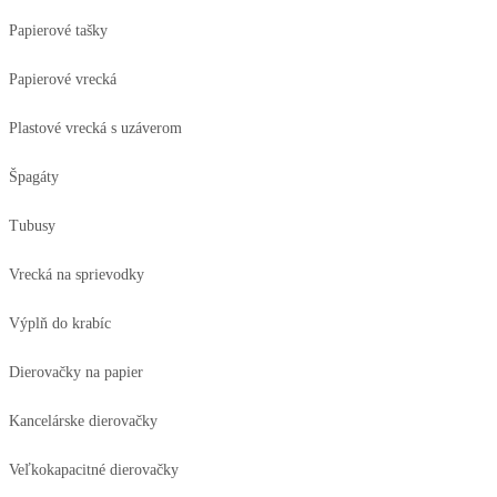
Papierové tašky
Papierové vrecká
Plastové vrecká s uzáverom
Špagáty
Tubusy
Vrecká na sprievodky
Výplň do krabíc
Dierovačky na papier
Kancelárske dierovačky
Veľkokapacitné dierovačky