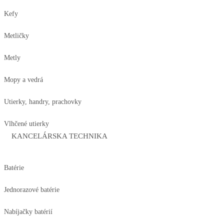
Kefy
Metličky
Metly
Mopy a vedrá
Utierky, handry, prachovky
Vlhčené utierky
KANCELÁRSKA TECHNIKA
Batérie
Jednorazové batérie
Nabíjačky batérií