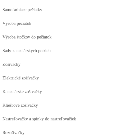
Samofarbiace pečiatky
Výroba pečiatok
Výroba štočkov do pečiatok
Sady kancelárskych potrieb
Zošívačky
Elektrické zošívačky
Kancelárske zošívačky
Kliešťové zošívačky
Nastreľovačky a spinky do nastreľovačiek
Rozošívačky