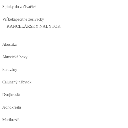
Spinky do zošívačiek
Veľkokapacitné zošívačky
KANCELÁRSKY NÁBYTOK
Akustika
Akustické boxy
Paravány
Čalúnený nábytok
Dvojkreslá
Jednokreslá
Mutikreslá