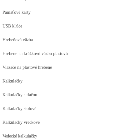
Pamäťové karty
USB kľúče
Hrebeňová väzba
Hrebene na krúžkovú väzbu plastovú
Viazače na plastové hrebene
Kalkulačky
Kalkulačky s tlačou
Kalkulačky stolové
Kalkulačky vreckové
Vedecké kalkulačky