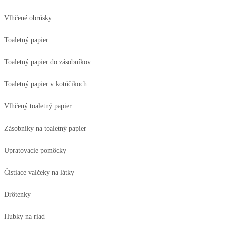
Vlhčené obrúsky
Toaletný papier
Toaletný papier do zásobníkov
Toaletný papier v kotúčikoch
Vlhčený toaletný papier
Zásobníky na toaletný papier
Upratovacie pomôcky
Čistiace valčeky na látky
Drôtenky
Hubky na riad