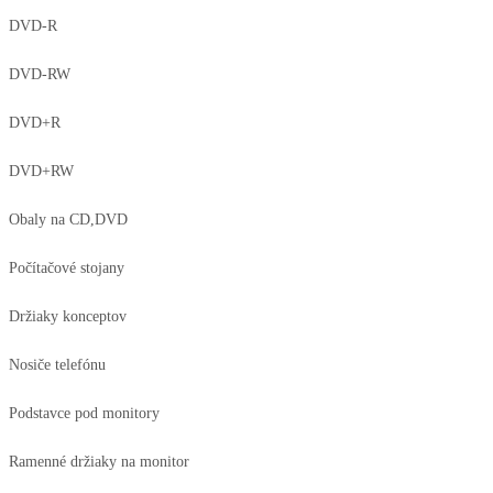
DVD-R
DVD-RW
DVD+R
DVD+RW
Obaly na CD,DVD
Počítačové stojany
Držiaky konceptov
Nosiče telefónu
Podstavce pod monitory
Ramenné držiaky na monitor