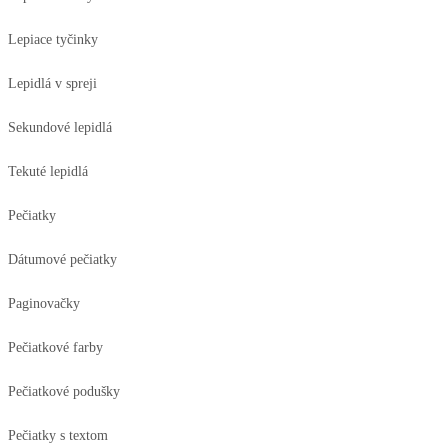
Lepiace tyčinky
Lepidlá v spreji
Sekundové lepidlá
Tekuté lepidlá
Pečiatky
Dátumové pečiatky
Paginovačky
Pečiatkové farby
Pečiatkové podušky
Pečiatky s textom