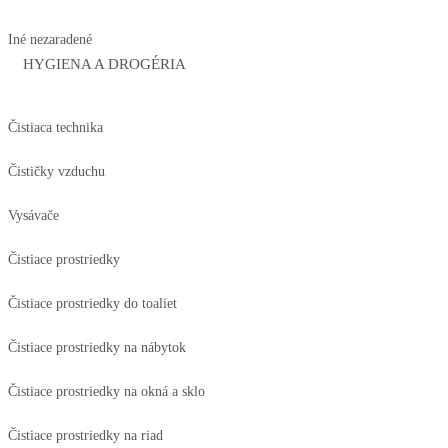
Iné nezaradené
HYGIENA A DROGÉRIA
Čistiaca technika
Čističky vzduchu
Vysávače
Čistiace prostriedky
Čistiace prostriedky do toaliet
Čistiace prostriedky na nábytok
Čistiace prostriedky na okná a sklo
Čistiace prostriedky na riad