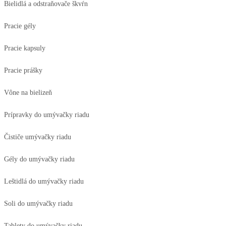
Bielidlá a odstraňovače škvŕn
Pracie gély
Pracie kapsuly
Pracie prášky
Vône na bielizeň
Prípravky do umývačky riadu
Čističe umývačky riadu
Gély do umývačky riadu
Leštidlá do umývačky riadu
Soli do umývačky riadu
Tablety do umývačky riadu