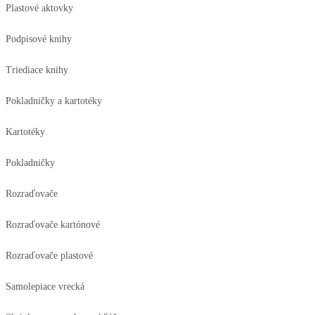
Plastové aktovky
Podpisové knihy
Triediace knihy
Pokladničky a kartotéky
Kartotéky
Pokladničky
Rozraďovače
Rozraďovače kartónové
Rozraďovače plastové
Samolepiace vrecká