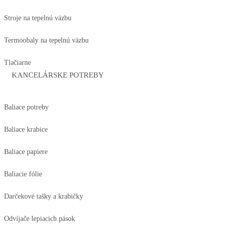
Stroje na tepelnú väzbu
Termoobaly na tepelnú väzbu
Tlačiarne
KANCELÁRSKE POTREBY
Baliace potreby
Baliace krabice
Baliace papiere
Baliacie fólie
Darčekové tašky a krabičky
Odvíjače lepiacich pások