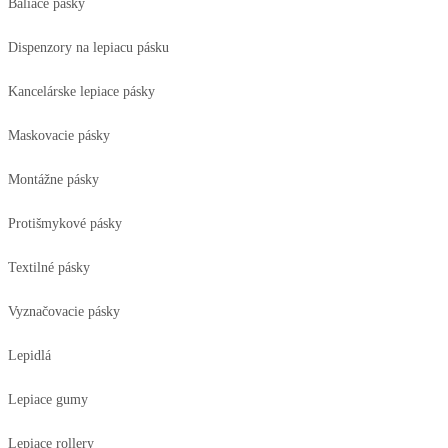
Baliace pásky
Dispenzory na lepiacu pásku
Kancelárske lepiace pásky
Maskovacie pásky
Montážne pásky
Protišmykové pásky
Textilné pásky
Vyznačovacie pásky
Lepidlá
Lepiace gumy
Lepiace rollery