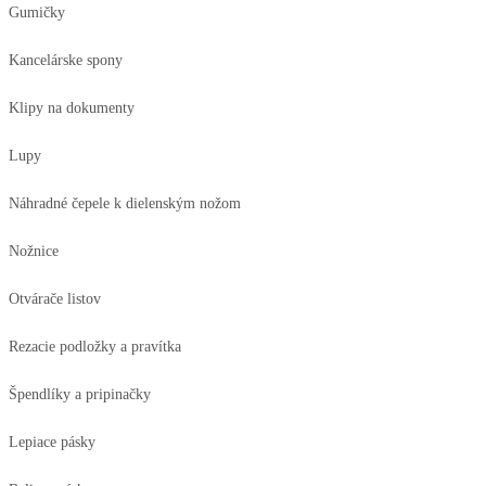
Gumičky
Kancelárske spony
Klipy na dokumenty
Lupy
Náhradné čepele k dielenským nožom
Nožnice
Otvárače listov
Rezacie podložky a pravítka
Špendlíky a pripinačky
Lepiace pásky