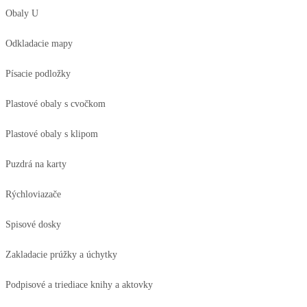
Obaly U
Odkladacie mapy
Písacie podložky
Plastové obaly s cvočkom
Plastové obaly s klipom
Puzdrá na karty
Rýchloviazače
Spisové dosky
Zakladacie prúžky a úchytky
Podpisové a triediace knihy a aktovky