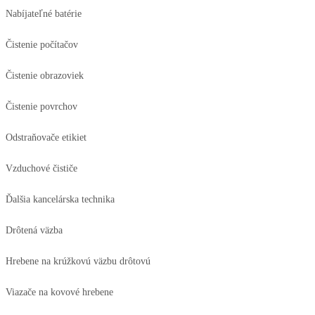
Nabíjateľné batérie
Čistenie počítačov
Čistenie obrazoviek
Čistenie povrchov
Odstraňovače etikiet
Vzduchové čističe
Ďalšia kancelárska technika
Drôtená väzba
Hrebene na krúžkovú väzbu drôtovú
Viazače na kovové hrebene