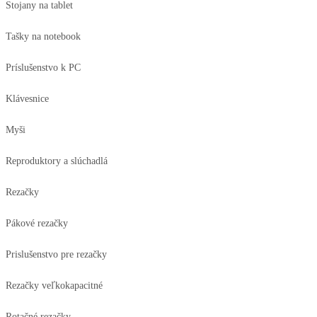
Stojany na tablet
Tašky na notebook
Príslušenstvo k PC
Klávesnice
Myši
Reproduktory a slúchadlá
Rezačky
Pákové rezačky
Prislušenstvo pre rezačky
Rezačky veľkokapacitné
Rotačné rezačky