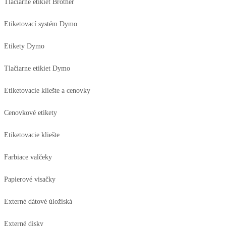
Tlačiarne etikiet Brother
Etiketovací systém Dymo
Etikety Dymo
Tlačiarne etikiet Dymo
Etiketovacie kliešte a cenovky
Cenovkové etikety
Etiketovacie kliešte
Farbiace valčeky
Papierové visačky
Externé dátové úložiská
Externé disky