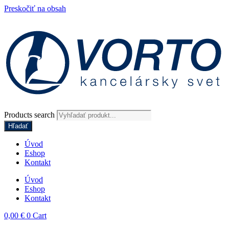
Preskočiť na obsah
Products search
Hľadať
Úvod
Eshop
Kontakt
Úvod
Eshop
Kontakt
0,00
€
0
Cart