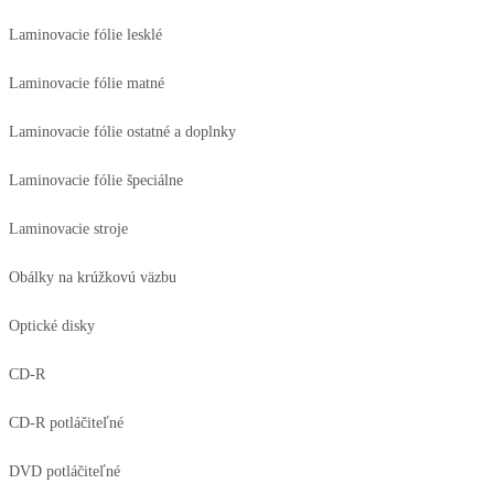
Laminovacie fólie lesklé
Laminovacie fólie matné
Laminovacie fólie ostatné a doplnky
Laminovacie fólie špeciálne
Laminovacie stroje
Obálky na krúžkovú väzbu
Optické disky
CD-R
CD-R potláčiteľné
DVD potláčiteľné