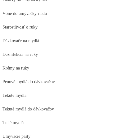
Vône do umývačky riadu
Starostlivosť o ruky
Dávkovače na mydlá
Dezinfekcia na ruky
Krémy na ruky
Penové mydlá do dávkovačov
Tekuté mydlá
Tekuté mydlá do dávkovačov
Tuhé mydlá
Umývacie pasty