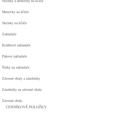
Skrinky a menovky na kľúče
Menovky na kľúče
Skrinky na kľúče
Zakladače
Krúžkové zakladače
Pákové zakladače
Štítky na zakladače
Závesné obaly a zásobníky
Zásobníky na závesné obaly
Závesné obaly
CENNÍKOVÉ POLOŽKY