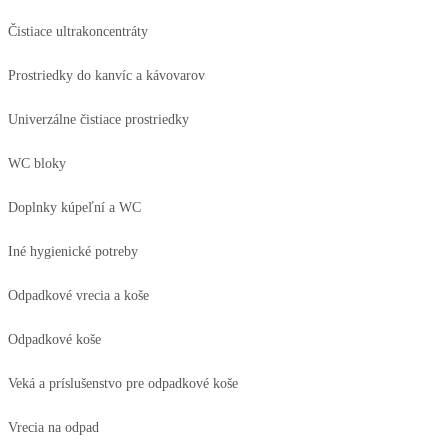
Čistiace ultrakoncentráty
Prostriedky do kanvíc a kávovarov
Univerzálne čistiace prostriedky
WC bloky
Doplnky kúpeľní a WC
Iné hygienické potreby
Odpadkové vrecia a koše
Odpadkové koše
Veká a príslušenstvo pre odpadkové koše
Vrecia na odpad