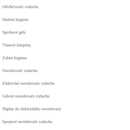
Odvlhčovače vzduchu
Osobná hygiena
Sprchové gély
Vlasové šampóny
Zubná hygiena
Osviežovače vzduchu
Elektrické osviežovače vzduchu
Gélové osviežovače vzduchu
Náplne do elektrického osviežovača
Sprejové osviežovače vzduchu