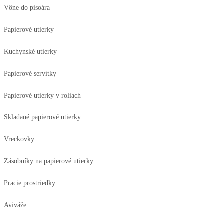
Vône do pisoára
Papierové utierky
Kuchynské utierky
Papierové servítky
Papierové utierky v roliach
Skladané papierové utierky
Vreckovky
Zásobníky na papierové utierky
Pracie prostriedky
Aviváže