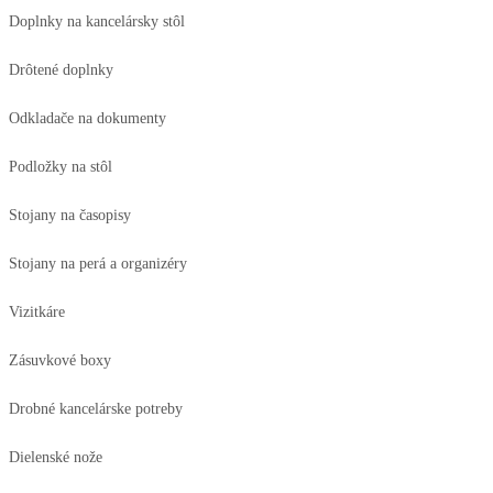
Doplnky na kancelársky stôl
Drôtené doplnky
Odkladače na dokumenty
Podložky na stôl
Stojany na časopisy
Stojany na perá a organizéry
Vizitkáre
Zásuvkové boxy
Drobné kancelárske potreby
Dielenské nože