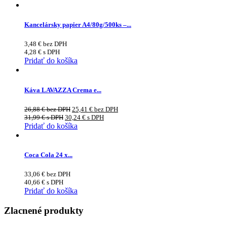
Kancelársky papier A4/80g/500ks –...
3,48
€
bez DPH
4,28
€
s DPH
Pridať do košíka
Káva LAVAZZA Crema e...
26,88
€
bez DPH
25,41
€
bez DPH
31,99
€
s DPH
30,24
€
s DPH
Pridať do košíka
Coca Cola 24 x...
33,06
€
bez DPH
40,66
€
s DPH
Pridať do košíka
Zlacnené produkty