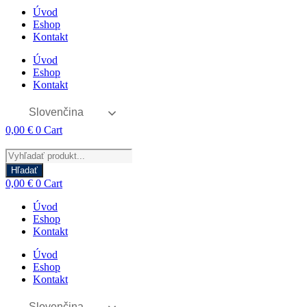
Úvod
Eshop
Kontakt
Úvod
Eshop
Kontakt
Slovenčina
0,00
€
0
Cart
Products
search
Hľadať
0,00
€
0
Cart
Úvod
Eshop
Kontakt
Úvod
Eshop
Kontakt
Slovenčina