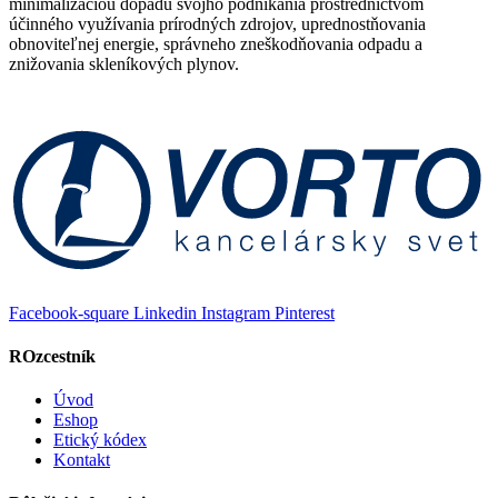
minimalizáciou dopadu svojho podnikania prostredníctvom
účinného využívania prírodných zdrojov, uprednostňovania
obnoviteľnej energie, správneho zneškodňovania odpadu a
znižovania skleníkových plynov.
Facebook-square
Linkedin
Instagram
Pinterest
ROzcestník
Úvod
Eshop
Etický kódex
Kontakt