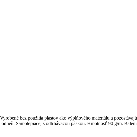
. Vyrobené bez použitia plastov ako výplňového materiálu a pozostáva
ý odtieň. Samolepiace, s odtrhávacou páskou. Hmotnosť 90 g/m. Baleni