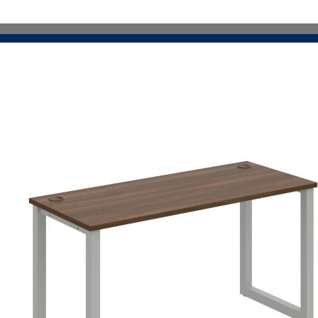
VIAC INFO
VIAC INFO
VIAC INFO