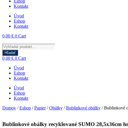
Eshop
Kontakt
Úvod
Eshop
Kontakt
0,00
€
0
Cart
Products
search
Hľadať
0,00
€
0
Cart
Úvod
Eshop
Kontakt
Úvod
Eshop
Kontakt
Domov
/
Eshop
/
Papier
/
Obálky
/
Bublinkové obálky
/ Bublinkové 
Bublinkové obálky recyklované SUMO 28,5x36cm h