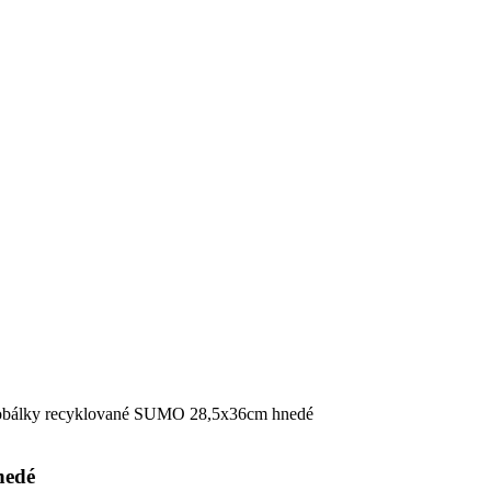
obálky recyklované SUMO 28,5x36cm hnedé
nedé