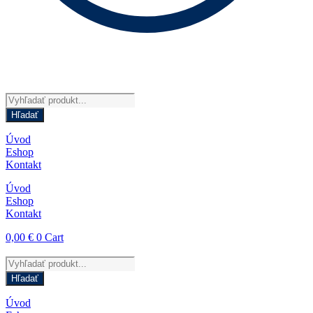
Products
search
Hľadať
Úvod
Eshop
Kontakt
Úvod
Eshop
Kontakt
0,00
€
0
Cart
Products
search
Hľadať
Úvod