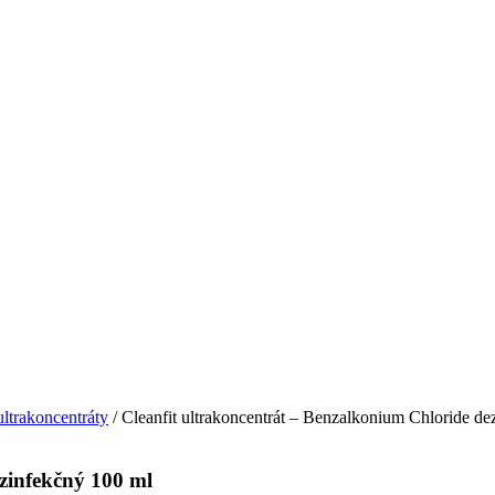
ultrakoncentráty
/ Cleanfit ultrakoncentrát – Benzalkonium Chloride d
zinfekčný 100 ml