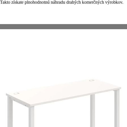
e. Takto získate plnohodnotnú náhradu drahých komerčných výrobkov.
VIAC INFO