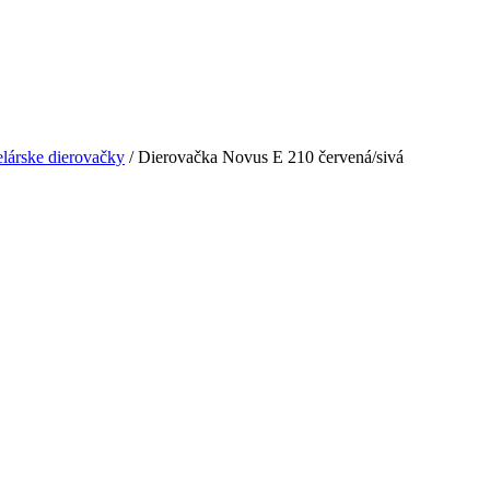
lárske dierovačky
/ Dierovačka Novus E 210 červená/sivá