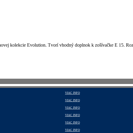
ovej kolekcie Evolution. Tvorí vhodný doplnok k zošívačke E 15. Roz
VIAC INFO
VIAC INFO
VIAC INFO
VIAC INFO
VIAC INFO
VIAC INFO