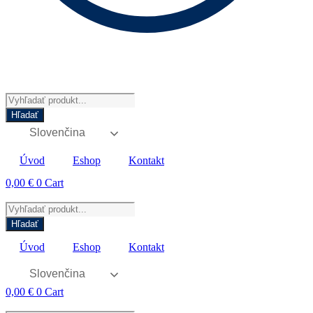
Products
search
Hľadať
Slovenčina
Úvod
Eshop
Kontakt
0,00
€
0
Cart
Products
search
Hľadať
Úvod
Eshop
Kontakt
Slovenčina
0,00
€
0
Cart