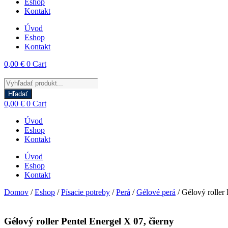
Eshop
Kontakt
Úvod
Eshop
Kontakt
0,00
€
0
Cart
Products
search
Hľadať
0,00
€
0
Cart
Úvod
Eshop
Kontakt
Úvod
Eshop
Kontakt
Domov
/
Eshop
/
Písacie potreby
/
Perá
/
Gélové perá
/ Gélový roller 
Gélový roller Pentel Energel X 07, čierny