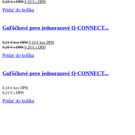
0,26
€
s DPH
0,20
€
s DPH
Pridať do košíka
Guľôčkové pero jednorazové Q-CONNECT...
0,21
€
bez DPH
0,16
€
bez DPH
0,26
€
s DPH
0,20
€
s DPH
Pridať do košíka
Guľôčkové pero jednorazové Q-CONNECT...
0,18
€
bez DPH
0,22
€
s DPH
Pridať do košíka