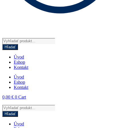
Products
search
Hľadať
Úvod
Eshop
Kontakt
Úvod
Eshop
Kontakt
0,00
€
0
Cart
Products
search
Hľadať
Úvod