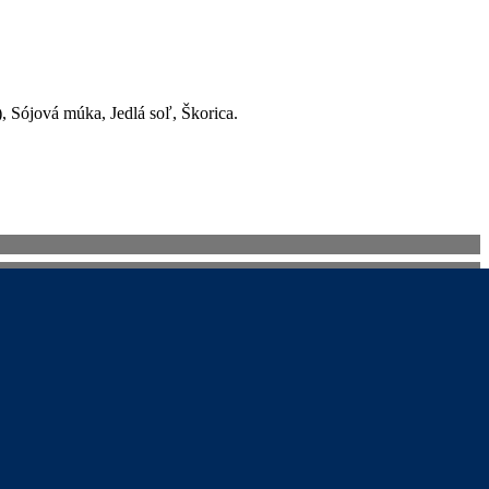
, Sójová múka, Jedlá soľ, Škorica.