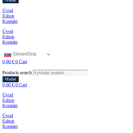
Hľadať
Úvod
Eshop
Kontakt
Úvod
Eshop
Kontakt
Slovenčina
0,00
€
0
Cart
Products search
Hľadať
0,00
€
0
Cart
Úvod
Eshop
Kontakt
Úvod
Eshop
Kontakt