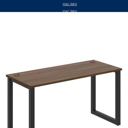
VIAC INFO
VIAC INFO
VIAC INFO