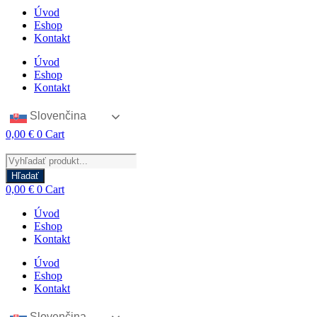
Úvod
Eshop
Kontakt
Úvod
Eshop
Kontakt
Slovenčina
0,00
€
0
Cart
Products
search
Hľadať
0,00
€
0
Cart
Úvod
Eshop
Kontakt
Úvod
Eshop
Kontakt
Slovenčina