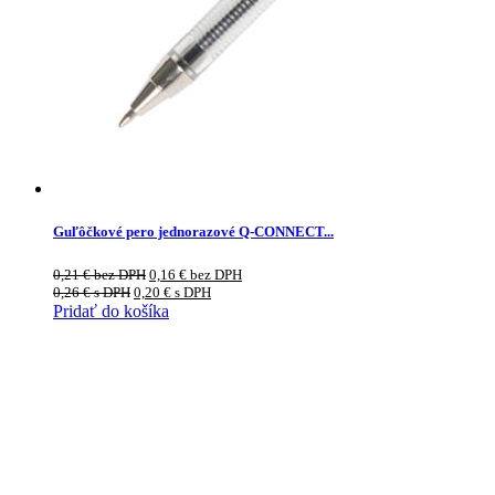
Guľôčkové pero jednorazové Q-CONNECT...
0,21
€
bez DPH
0,16
€
bez DPH
0,26
€
s DPH
0,20
€
s DPH
Pridať do košíka