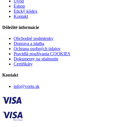
Úvod
Eshop
Etický kódex
Kontakt
Dôležité informácie
Obchodné podmienky
Doprava a platba
Ochrana osobných údajov
Pravidlá používania COOKIES
Dokumenty na stiahnutie
Certifikáty
Kontakt
info@vorto.sk