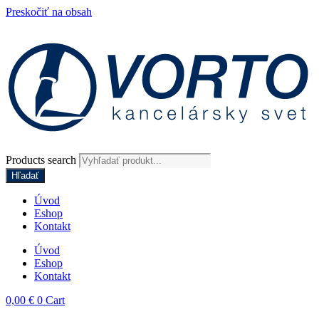
Preskočiť na obsah
Products search
Hľadať
Úvod
Eshop
Kontakt
Úvod
Eshop
Kontakt
0,00
€
0
Cart