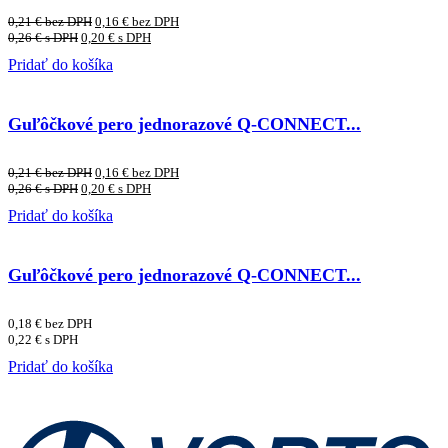
0,21
€
bez DPH
0,16
€
bez DPH
0,26
€
s DPH
0,20
€
s DPH
Pridať do košíka
Guľôčkové pero jednorazové Q-CONNECT...
0,21
€
bez DPH
0,16
€
bez DPH
0,26
€
s DPH
0,20
€
s DPH
Pridať do košíka
Guľôčkové pero jednorazové Q-CONNECT...
0,18
€
bez DPH
0,22
€
s DPH
Pridať do košíka