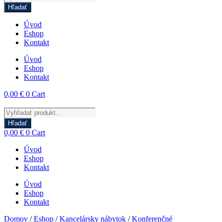
search
Hľadať
Úvod
Eshop
Kontakt
Úvod
Eshop
Kontakt
0,00
€
0
Cart
Products
search
Hľadať
0,00
€
0
Cart
Úvod
Eshop
Kontakt
Úvod
Eshop
Kontakt
Domov
/
Eshop
/
Kancelársky nábytok
/
Konferenčné