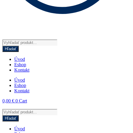
Products
search
Hľadať
Úvod
Eshop
Kontakt
Úvod
Eshop
Kontakt
0,00
€
0
Cart
Products
search
Hľadať
Úvod