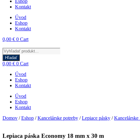
Eshop
Kontakt
Úvod
Eshop
Kontakt
0,00
€
0
Cart
Products
search
Hľadať
0,00
€
0
Cart
Úvod
Eshop
Kontakt
Úvod
Eshop
Kontakt
Domov
/
Eshop
/
Kancelárske potreby
/
Lepiace pásky
/
Kancelárske 
Lepiaca páska Economy 18 mm x 30 m