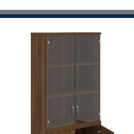
VIAC INFO
VIAC INFO
VIAC INFO