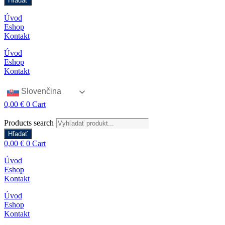
Hľadať
Úvod
Eshop
Kontakt
Úvod
Eshop
Kontakt
Slovenčina
0,00
€
0
Cart
Products search
Hľadať
0,00
€
0
Cart
Úvod
Eshop
Kontakt
Úvod
Eshop
Kontakt