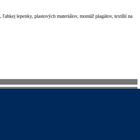
 ľahkej lepenky, plastových materiálov, montáž plagátov, textílií na