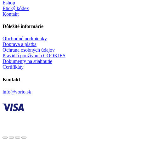
Eshop
Etický kódex
Kontakt
Dôležité informácie
Obchodné podmienky
Doprava a platba
Ochrana osobných údajov
Pravidlá používania COOKIES
Dokumenty na stiahnutie
Certifikáty
Kontakt
info@vorto.sk