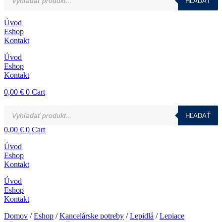
HĽADAŤ
search
Úvod
Eshop
Kontakt
Úvod
Eshop
Kontakt
0,00
€
0
Cart
Products
HĽADAŤ
search
0,00
€
0
Cart
Úvod
Eshop
Kontakt
Úvod
Eshop
Kontakt
Domov
/
Eshop
/
Kancelárske potreby
/
Lepidlá
/
Lepiace