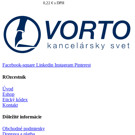
0,22
€
s DPH
Facebook-square
Linkedin
Instagram
Pinterest
ROzcestník
Úvod
Eshop
Etický kódex
Kontakt
Dôležité informácie
Obchodné podmienky
Doprava a platba