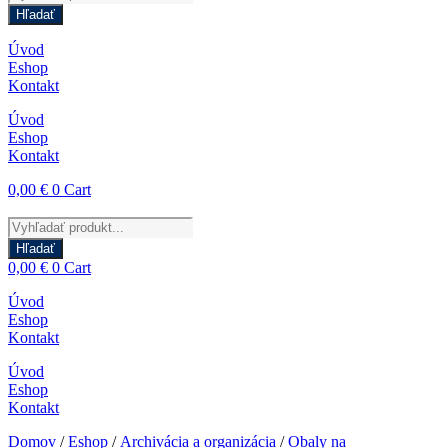
search
Hľadať
Úvod
Eshop
Kontakt
Úvod
Eshop
Kontakt
0,00
€
0
Cart
Products
search
Hľadať
0,00
€
0
Cart
Úvod
Eshop
Kontakt
Úvod
Eshop
Kontakt
Domov
/
Eshop
/
Archivácia a organizácia
/
Obaly na