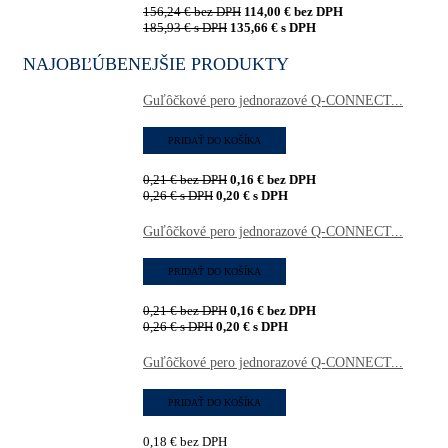
156,24
€
bez DPH
114,00
€
bez DPH
185,93
€
s DPH
135,66
€
s DPH
NAJOBĽÚBENEJŠIE PRODUKTY
Guľôčkové pero jednorazové Q-CONNECT...
PRIDAŤ DO KOŠÍKA
0,21
€
bez DPH
0,16
€
bez DPH
0,26
€
s DPH
0,20
€
s DPH
Guľôčkové pero jednorazové Q-CONNECT...
PRIDAŤ DO KOŠÍKA
0,21
€
bez DPH
0,16
€
bez DPH
0,26
€
s DPH
0,20
€
s DPH
Guľôčkové pero jednorazové Q-CONNECT...
PRIDAŤ DO KOŠÍKA
0,18
€
bez DPH