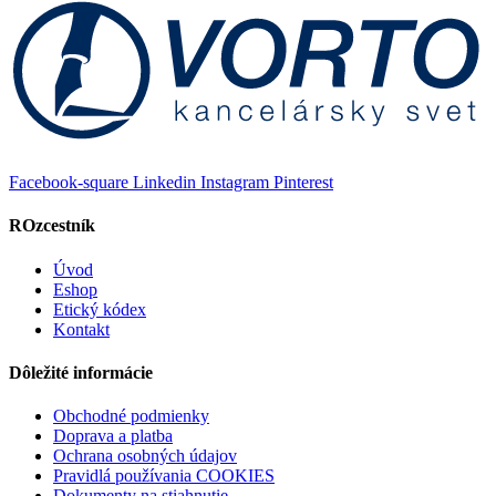
Facebook-square
Linkedin
Instagram
Pinterest
ROzcestník
Úvod
Eshop
Etický kódex
Kontakt
Dôležité informácie
Obchodné podmienky
Doprava a platba
Ochrana osobných údajov
Pravidlá používania COOKIES
Dokumenty na stiahnutie