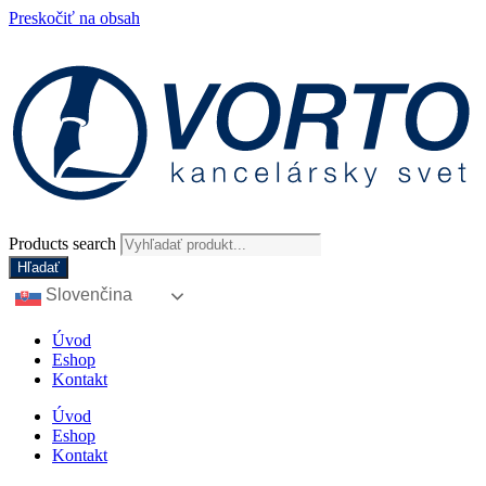
Preskočiť na obsah
Products search
Hľadať
Slovenčina
Úvod
Eshop
Kontakt
Úvod
Eshop
Kontakt