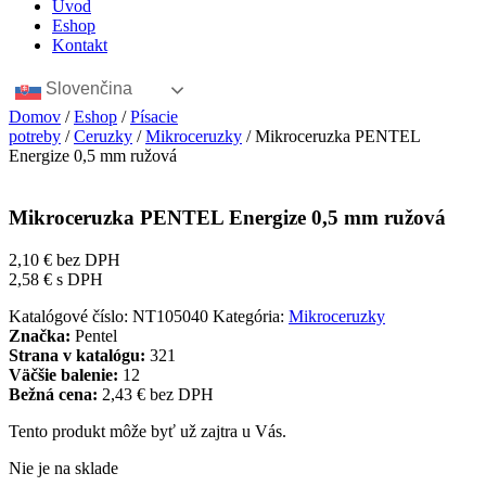
Úvod
Eshop
Kontakt
Slovenčina
Domov
/
Eshop
/
Písacie
potreby
/
Ceruzky
/
Mikroceruzky
/ Mikroceruzka PENTEL
Energize 0,5 mm ružová
Mikroceruzka PENTEL Energize 0,5 mm ružová
2,10
€
bez DPH
2,58
€
s DPH
Katalógové číslo:
NT105040
Kategória:
Mikroceruzky
Značka:
Pentel
Strana v katalógu:
321
Väčšie balenie:
12
Bežná cena:
2,43 € bez DPH
Tento produkt môže byť už zajtra u Vás.
Nie je na sklade