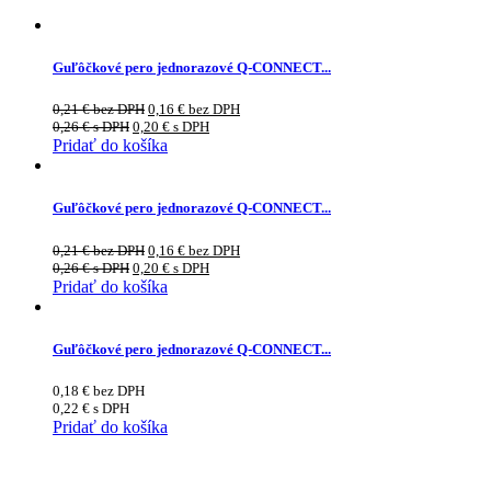
Guľôčkové pero jednorazové Q-CONNECT...
0,21
€
bez DPH
0,16
€
bez DPH
0,26
€
s DPH
0,20
€
s DPH
Pridať do košíka
Guľôčkové pero jednorazové Q-CONNECT...
0,21
€
bez DPH
0,16
€
bez DPH
0,26
€
s DPH
0,20
€
s DPH
Pridať do košíka
Guľôčkové pero jednorazové Q-CONNECT...
0,18
€
bez DPH
0,22
€
s DPH
Pridať do košíka