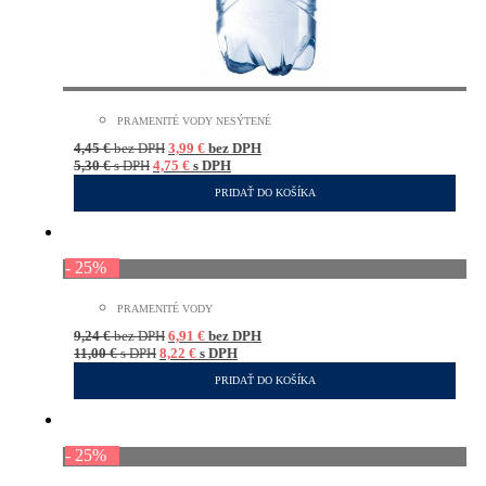
PRAMENITÉ VODY NESÝTENÉ
4,45
€
bez DPH
3,99
€
bez DPH
5,30
€
s DPH
4,75
€
s DPH
PRIDAŤ DO KOŠÍKA
- 25%
PRAMENITÉ VODY
9,24
€
bez DPH
6,91
€
bez DPH
11,00
€
s DPH
8,22
€
s DPH
PRIDAŤ DO KOŠÍKA
- 25%