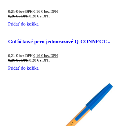
0,21
€
bez DPH
0,16
€
bez DPH
0,26
€
s DPH
0,20
€
s DPH
Pridať do košíka
Guľôčkové pero jednorazové Q-CONNECT...
0,21
€
bez DPH
0,16
€
bez DPH
0,26
€
s DPH
0,20
€
s DPH
Pridať do košíka