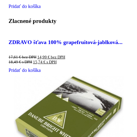
Pridať do košíka
Zlacnené produkty
ZDRAVO šťava 100% grapefruitová-jablková...
17,61
€
bez DPH
14,99
€
bez DPH
18,49
€
s DPH
15,74
€
s DPH
Pridať do košíka