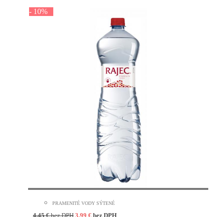
- 10%
PRAMENITÉ VODY SÝTENÉ
4,45
€
bez DPH
3,99
€
bez DPH