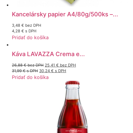
Kancelársky papier A4/80g/500ks –...
3,48
€
bez DPH
4,28
€
s DPH
Pridať do košíka
Káva LAVAZZA Crema e...
26,88
€
bez DPH
25,41
€
bez DPH
31,99
€
s DPH
30,24
€
s DPH
Pridať do košíka