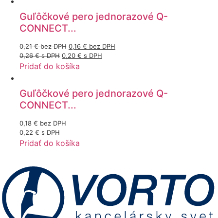
Guľôčkové pero jednorazové Q-
CONNECT...
0,21
€
bez DPH
0,16
€
bez DPH
0,26
€
s DPH
0,20
€
s DPH
Pridať do košíka
Guľôčkové pero jednorazové Q-
CONNECT...
0,18
€
bez DPH
0,22
€
s DPH
Pridať do košíka