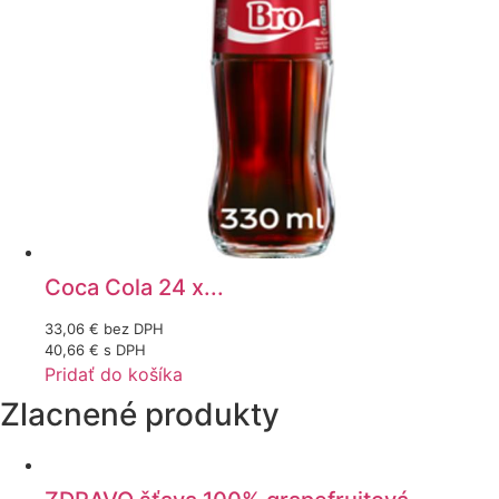
Coca Cola 24 x...
33,06
€
bez DPH
40,66
€
s DPH
Pridať do košíka
Zlacnené produkty