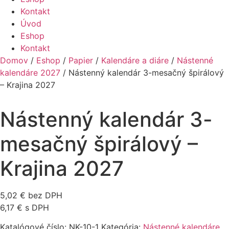
Kontakt
Úvod
Eshop
Kontakt
Domov
/
Eshop
/
Papier
/
Kalendáre a diáre
/
Nástenné
kalendáre 2027
/ Nástenný kalendár 3-mesačný špirálový
– Krajina 2027
Nástenný kalendár 3-
mesačný špirálový –
Krajina 2027
5,02
€
bez DPH
6,17
€
s DPH
Katalógové číslo:
NK-10-1
Kategória:
Nástenné kalendáre