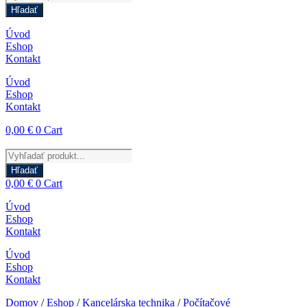
search
Hľadať
Úvod
Eshop
Kontakt
Úvod
Eshop
Kontakt
0,00
€
0
Cart
Products
search
Hľadať
0,00
€
0
Cart
Úvod
Eshop
Kontakt
Úvod
Eshop
Kontakt
Domov
/
Eshop
/
Kancelárska technika
/
Počítačové