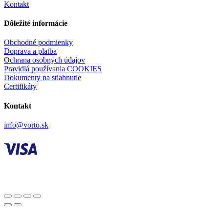
Kontakt
Dôležité informácie
Obchodné podmienky
Doprava a platba
Ochrana osobných údajov
Pravidlá používania COOKIES
Dokumenty na stiahnutie
Certifikáty
Kontakt
info@vorto.sk