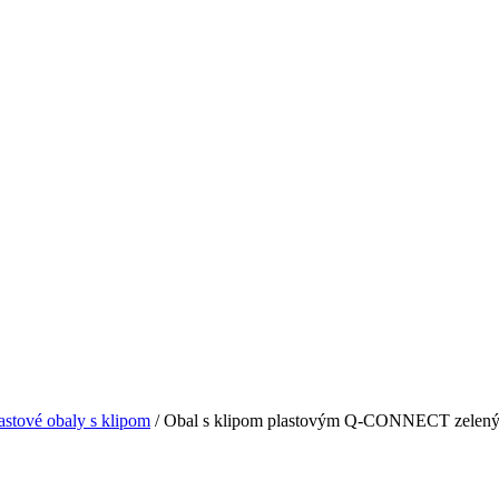
astové obaly s klipom
/ Obal s klipom plastovým Q-CONNECT zelen