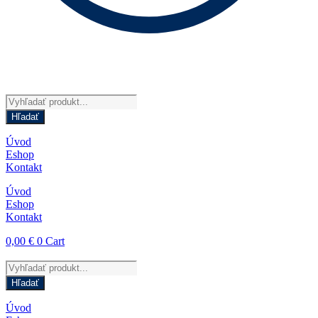
Products
search
Hľadať
Úvod
Eshop
Kontakt
Úvod
Eshop
Kontakt
0,00
€
0
Cart
Products
search
Hľadať
Úvod