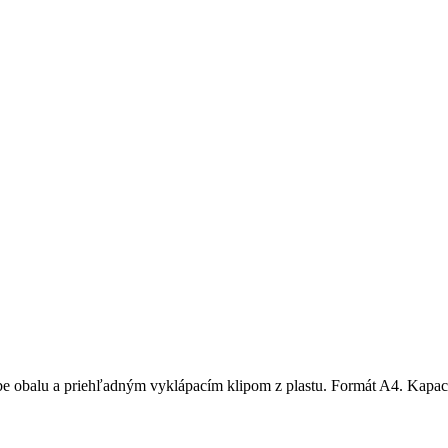
 obalu a priehľadným vyklápacím klipom z plastu. Formát A4. Kapacita 