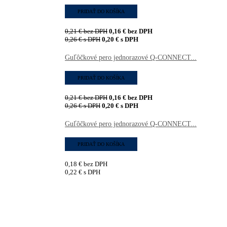
PRIDAŤ DO KOŠÍKA
0,21
€
bez DPH
0,16
€
bez DPH
0,26
€
s DPH
0,20
€
s DPH
Guľôčkové pero jednorazové Q-CONNECT...
PRIDAŤ DO KOŠÍKA
0,21
€
bez DPH
0,16
€
bez DPH
0,26
€
s DPH
0,20
€
s DPH
Guľôčkové pero jednorazové Q-CONNECT...
PRIDAŤ DO KOŠÍKA
0,18
€
bez DPH
0,22
€
s DPH