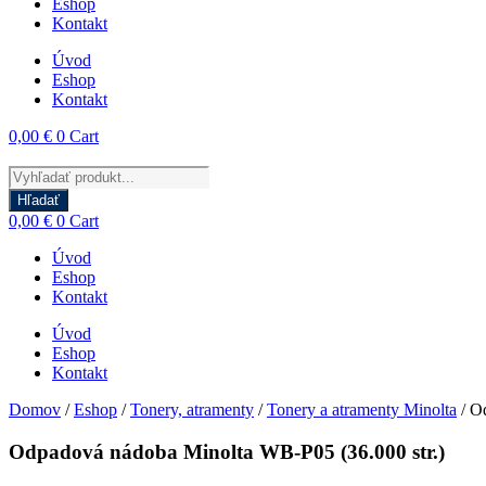
Eshop
Kontakt
Úvod
Eshop
Kontakt
0,00
€
0
Cart
Products
search
Hľadať
0,00
€
0
Cart
Úvod
Eshop
Kontakt
Úvod
Eshop
Kontakt
Domov
/
Eshop
/
Tonery, atramenty
/
Tonery a atramenty Minolta
/ O
Odpadová nádoba Minolta WB-P05 (36.000 str.)