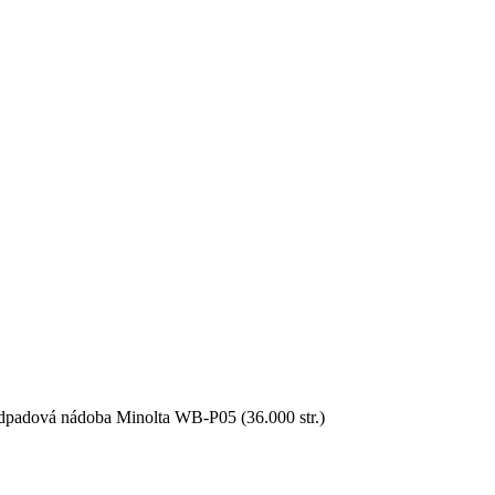
dpadová nádoba Minolta WB-P05 (36.000 str.)