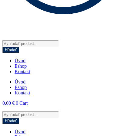
Products
search
Hľadať
Úvod
Eshop
Kontakt
Úvod
Eshop
Kontakt
0,00
€
0
Cart
Products
search
Hľadať
Úvod