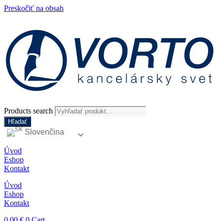
Preskočiť na obsah
Products search
Hľadať
Slovenčina
Úvod
Eshop
Kontakt
Úvod
Eshop
Kontakt
0,00
€
0
Cart