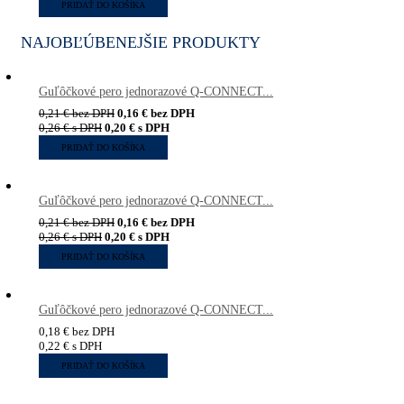
PRIDAŤ DO KOŠÍKA
NAJOBĽÚBENEJŠIE PRODUKTY
Guľôčkové pero jednorazové Q-CONNECT...
0,21
€
bez DPH
0,16
€
bez DPH
0,26
€
s DPH
0,20
€
s DPH
PRIDAŤ DO KOŠÍKA
Guľôčkové pero jednorazové Q-CONNECT...
0,21
€
bez DPH
0,16
€
bez DPH
0,26
€
s DPH
0,20
€
s DPH
PRIDAŤ DO KOŠÍKA
Guľôčkové pero jednorazové Q-CONNECT...
0,18
€
bez DPH
0,22
€
s DPH
PRIDAŤ DO KOŠÍKA