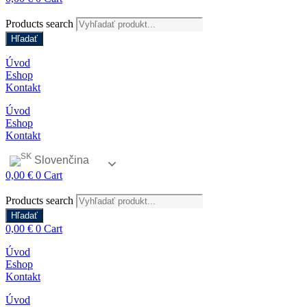
Products search
Hľadať
Úvod
Eshop
Kontakt
Úvod
Eshop
Kontakt
Slovenčina
0,00
€
0
Cart
Products search
Hľadať
0,00
€
0
Cart
Úvod
Eshop
Kontakt
Úvod