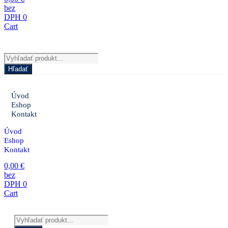
0
Cart
Products
search
Hľadať
Úvod
Eshop
Kontakt
Úvod
Eshop
Kontakt
0,00
€
0
Cart
Products
search