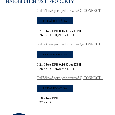
NAJOBĽÚBENEJŠIE PRODUKTY
Guľôčkové pero jednorazové Q-CONNECT...
PRIDAŤ DO KOŠÍKA
0,21
€
bez DPH
0,16
€
bez DPH
0,26
€
s DPH
0,20
€
s DPH
Guľôčkové pero jednorazové Q-CONNECT...
PRIDAŤ DO KOŠÍKA
0,21
€
bez DPH
0,16
€
bez DPH
0,26
€
s DPH
0,20
€
s DPH
Guľôčkové pero jednorazové Q-CONNECT...
PRIDAŤ DO KOŠÍKA
0,18
€
bez DPH
0,22
€
s DPH