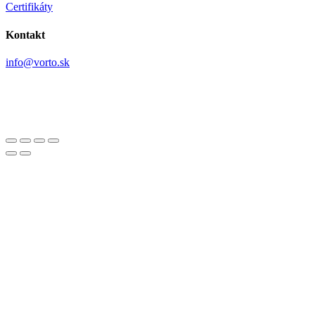
Certifikáty
Kontakt
info@vorto.sk