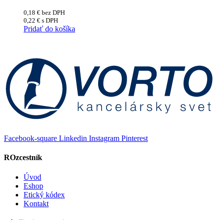
0,18
€
bez DPH
0,22
€
s DPH
Pridať do košíka
Facebook-square
Linkedin
Instagram
Pinterest
ROzcestník
Úvod
Eshop
Etický kódex
Kontakt