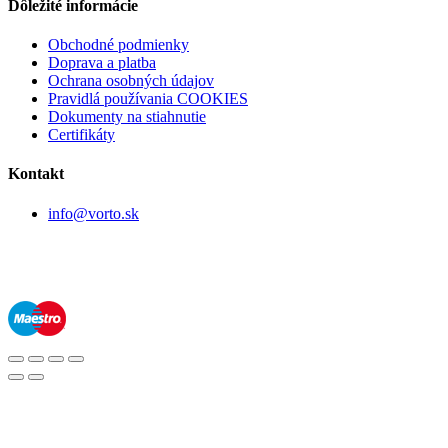
Dôležité informácie
Obchodné podmienky
Doprava a platba
Ochrana osobných údajov
Pravidlá používania COOKIES
Dokumenty na stiahnutie
Certifikáty
Kontakt
info@vorto.sk