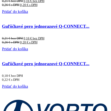
0,21
€
bez DPH
0,16
€
bez DPH
0,26
€
s DPH
0,20
€
s DPH
Pridať do košíka
Guľôčkové pero jednorazové Q-CONNECT...
0,21
€
bez DPH
0,16
€
bez DPH
0,26
€
s DPH
0,20
€
s DPH
Pridať do košíka
Guľôčkové pero jednorazové Q-CONNECT...
0,18
€
bez DPH
0,22
€
s DPH
Pridať do košíka