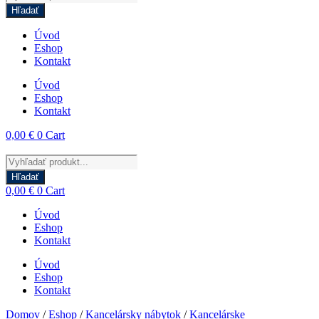
search
Hľadať
Úvod
Eshop
Kontakt
Úvod
Eshop
Kontakt
0,00
€
0
Cart
Products
search
Hľadať
0,00
€
0
Cart
Úvod
Eshop
Kontakt
Úvod
Eshop
Kontakt
Domov
/
Eshop
/
Kancelársky nábytok
/
Kancelárske