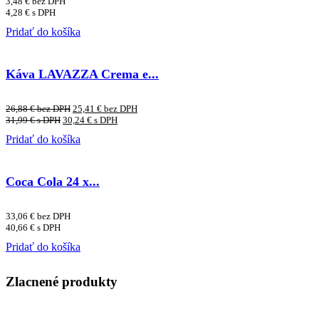
3,48
€
bez DPH
4,28
€
s DPH
Pridať do košíka
Káva LAVAZZA Crema e...
26,88
€
bez DPH
25,41
€
bez DPH
31,99
€
s DPH
30,24
€
s DPH
Pridať do košíka
Coca Cola 24 x...
33,06
€
bez DPH
40,66
€
s DPH
Pridať do košíka
Zlacnené produkty