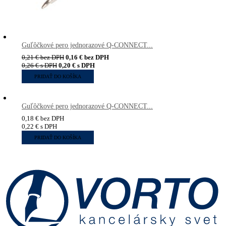
Guľôčkové pero jednorazové Q-CONNECT...
0,21
€
bez DPH
0,16
€
bez DPH
0,26
€
s DPH
0,20
€
s DPH
PRIDAŤ DO KOŠÍKA
Guľôčkové pero jednorazové Q-CONNECT...
0,18
€
bez DPH
0,22
€
s DPH
PRIDAŤ DO KOŠÍKA