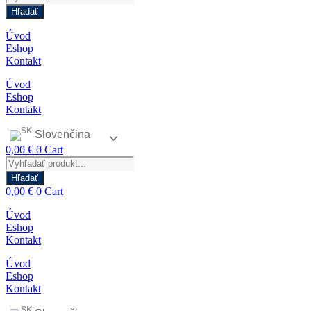
search
Hľadať
Úvod
Eshop
Kontakt
Úvod
Eshop
Kontakt
Slovenčina
0,00
€
0
Cart
Products
search
Hľadať
0,00
€
0
Cart
Úvod
Eshop
Kontakt
Úvod
Eshop
Kontakt