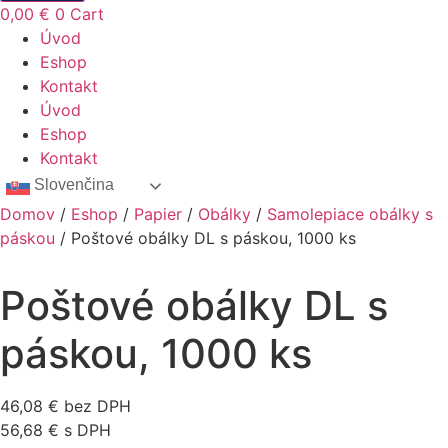
0,00
€
0
Cart
Úvod
Eshop
Kontakt
Úvod
Eshop
Kontakt
Slovenčina
Domov
/
Eshop
/
Papier
/
Obálky
/
Samolepiace obálky s
páskou
/ Poštové obálky DL s páskou, 1000 ks
Poštové obálky DL s
páskou, 1000 ks
46,08
€
bez DPH
56,68
€
s DPH