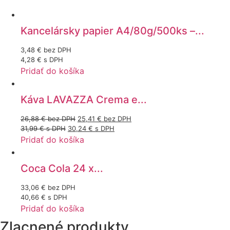
Kancelársky papier A4/80g/500ks –...
3,48
€
bez DPH
4,28
€
s DPH
Pridať do košíka
Káva LAVAZZA Crema e...
26,88
€
bez DPH
25,41
€
bez DPH
31,99
€
s DPH
30,24
€
s DPH
Pridať do košíka
Coca Cola 24 x...
33,06
€
bez DPH
40,66
€
s DPH
Pridať do košíka
Zlacnené produkty