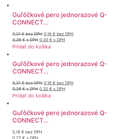
Guľôčkové pero jednorazové Q-
CONNECT...
0,21
€
bez DPH
0,16
€
bez DPH
0,26
€
s DPH
0,20
€
s DPH
Pridať do košíka
Guľôčkové pero jednorazové Q-
CONNECT...
0,21
€
bez DPH
0,16
€
bez DPH
0,26
€
s DPH
0,20
€
s DPH
Pridať do košíka
Guľôčkové pero jednorazové Q-
CONNECT...
0,18
€
bez DPH
0,22
€
s DPH