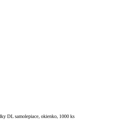
lky DL samolepiace, okienko, 1000 ks