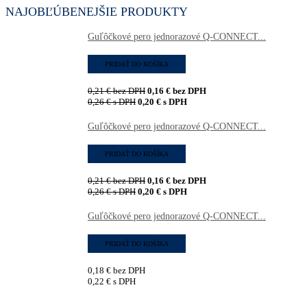
NAJOBĽÚBENEJŠIE PRODUKTY
Guľôčkové pero jednorazové Q-CONNECT...
PRIDAŤ DO KOŠÍKA
0,21
€
bez DPH
0,16
€
bez DPH
0,26
€
s DPH
0,20
€
s DPH
Guľôčkové pero jednorazové Q-CONNECT...
PRIDAŤ DO KOŠÍKA
0,21
€
bez DPH
0,16
€
bez DPH
0,26
€
s DPH
0,20
€
s DPH
Guľôčkové pero jednorazové Q-CONNECT...
PRIDAŤ DO KOŠÍKA
0,18
€
bez DPH
0,22
€
s DPH