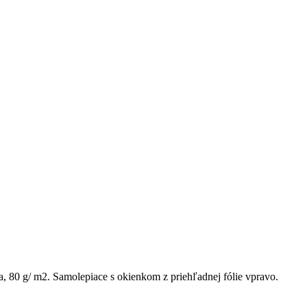
 80 g/ m2. Samolepiace s okienkom z priehľadnej fólie vpravo.