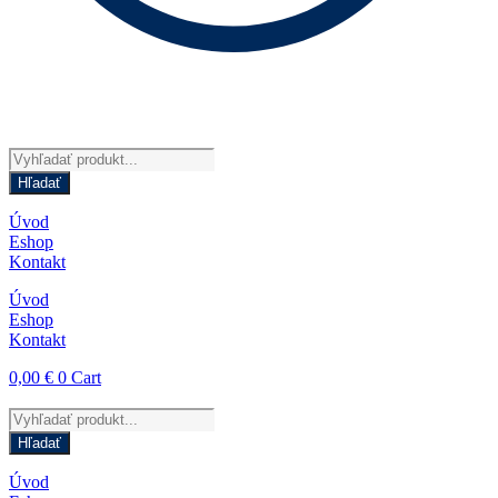
Products
search
Hľadať
Úvod
Eshop
Kontakt
Úvod
Eshop
Kontakt
0,00
€
0
Cart
Products
search
Hľadať
Úvod