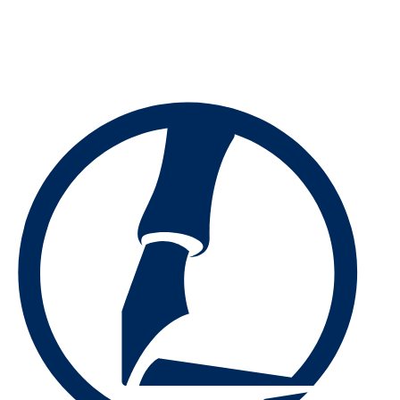
Preskočiť
na
obsah