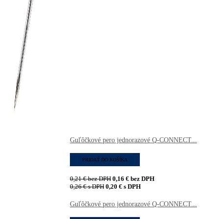
Guľôčkové pero jednorazové Q-CONNECT...
PRIDAŤ DO KOŠÍKA
0,21
€
bez DPH
0,16
€
bez DPH
0,26
€
s DPH
0,20
€
s DPH
Guľôčkové pero jednorazové Q-CONNECT...