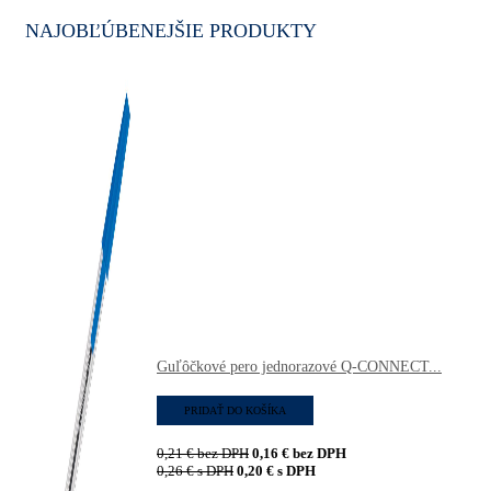
NAJOBĽÚBENEJŠIE PRODUKTY
Guľôčkové pero jednorazové Q-CONNECT...
PRIDAŤ DO KOŠÍKA
0,21
€
bez DPH
0,16
€
bez DPH
0,26
€
s DPH
0,20
€
s DPH