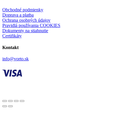
Obchodné podmienky
Doprava a platba
Ochrana osobných údajov
Pravidlá používania COOKIES
Dokumenty na stiahnutie
Certifikáty
Kontakt
info@vorto.sk