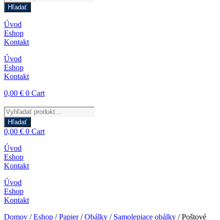
search
Hľadať
Úvod
Eshop
Kontakt
Úvod
Eshop
Kontakt
0,00
€
0
Cart
Products
search
Hľadať
0,00
€
0
Cart
Úvod
Eshop
Kontakt
Úvod
Eshop
Kontakt
Domov
/
Eshop
/
Papier
/
Obálky
/
Samolepiace obálky
/ Poštové