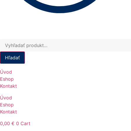
Products
search
Hľadať
Úvod
Eshop
Kontakt
Úvod
Eshop
Kontakt
0,00
€
0
Cart