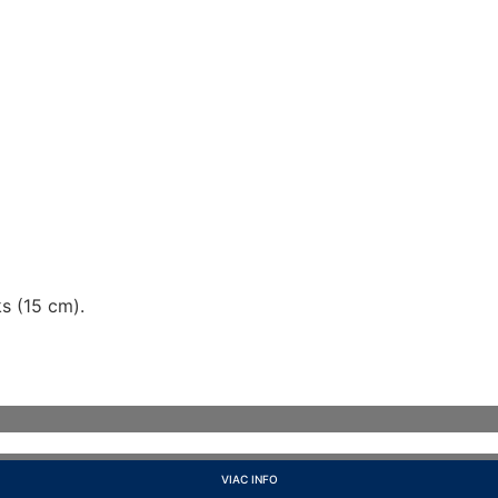
ks (15 cm).
VIAC INFO