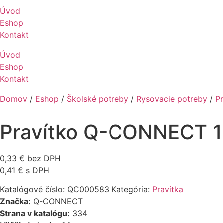
Úvod
Eshop
Kontakt
Úvod
Eshop
Kontakt
Domov
/
Eshop
/
Školské potreby
/
Rysovacie potreby
/
Pr
Pravítko Q-CONNECT 1
0,33
€
bez DPH
0,41
€
s DPH
Katalógové číslo:
QC000583
Kategória:
Pravítka
Značka:
Q-CONNECT
Strana v katalógu:
334