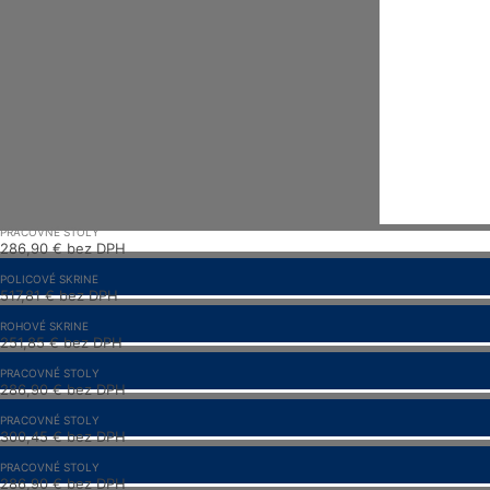
PRACOVNÉ STOLY
286,90
€
bez DPH
352,89
€
s DPH
POLICOVÉ SKRINE
517,81
€
bez DPH
636,91
€
s DPH
ROHOVÉ SKRINE
251,85
€
bez DPH
309,78
€
s DPH
PRACOVNÉ STOLY
286,90
€
bez DPH
352,89
€
s DPH
PRACOVNÉ STOLY
300,45
€
bez DPH
369,55
€
s DPH
PRACOVNÉ STOLY
286,90
€
bez DPH