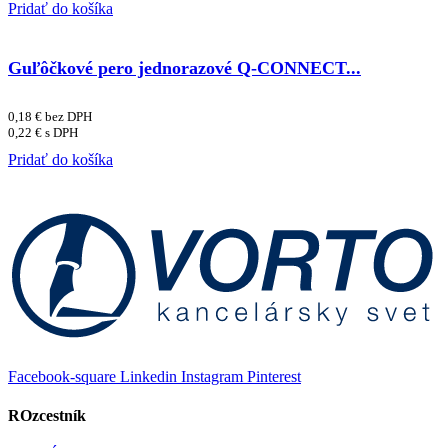
Pridať do košíka
Guľôčkové pero jednorazové Q-CONNECT...
0,18
€
bez DPH
0,22
€
s DPH
Pridať do košíka
Facebook-square
Linkedin
Instagram
Pinterest
ROzcestník