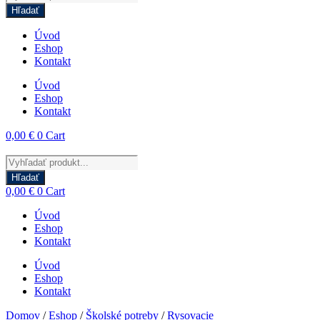
search
Hľadať
Úvod
Eshop
Kontakt
Úvod
Eshop
Kontakt
0,00
€
0
Cart
Products
search
Hľadať
0,00
€
0
Cart
Úvod
Eshop
Kontakt
Úvod
Eshop
Kontakt
Domov
/
Eshop
/
Školské potreby
/
Rysovacie