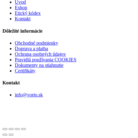
Úvod
Eshop
Etický kódex
Kontakt
Dôležité informácie
Obchodné podmienky
Doprava a platba
Ochrana osobných údajov
Pravidlá používania COOKIES
Dokumenty na stiahnutie
Certifikáty
Kontakt
info@vorto.sk