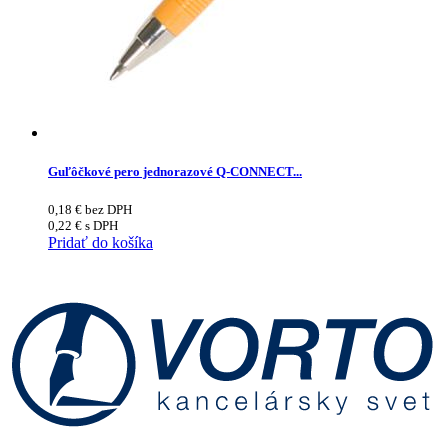
Guľôčkové pero jednorazové Q-CONNECT...
0,18
€
bez DPH
0,22
€
s DPH
Pridať do košíka