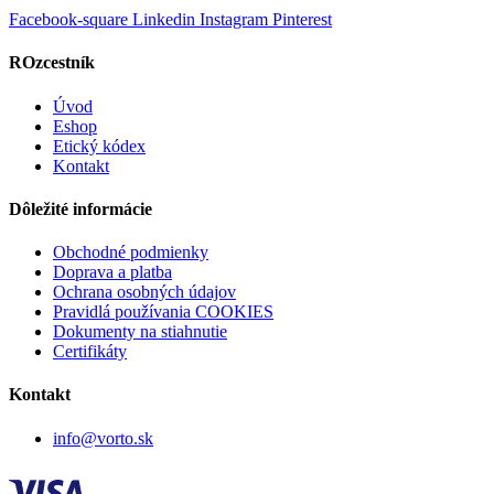
Facebook-square
Linkedin
Instagram
Pinterest
ROzcestník
Úvod
Eshop
Etický kódex
Kontakt
Dôležité informácie
Obchodné podmienky
Doprava a platba
Ochrana osobných údajov
Pravidlá používania COOKIES
Dokumenty na stiahnutie
Certifikáty
Kontakt
info@vorto.sk