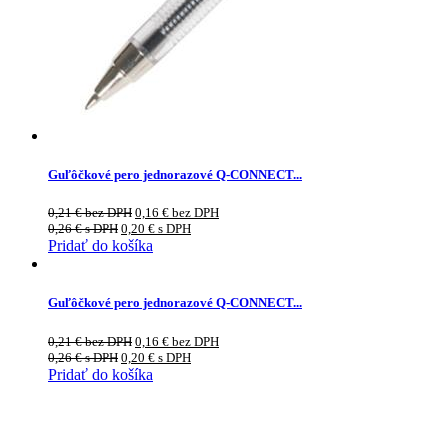
Guľôčkové pero jednorazové Q-CONNECT...
0,21
€
bez DPH
0,16
€
bez DPH
0,26
€
s DPH
0,20
€
s DPH
Pridať do košíka
Guľôčkové pero jednorazové Q-CONNECT...
0,21
€
bez DPH
0,16
€
bez DPH
0,26
€
s DPH
0,20
€
s DPH
Pridať do košíka