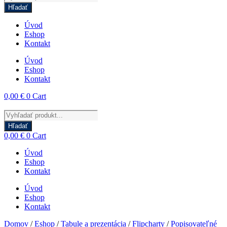
search
Hľadať
Úvod
Eshop
Kontakt
Úvod
Eshop
Kontakt
0,00
€
0
Cart
Products
search
Hľadať
0,00
€
0
Cart
Úvod
Eshop
Kontakt
Úvod
Eshop
Kontakt
Domov
/
Eshop
/
Tabule a prezentácia
/
Flipcharty
/
Popisovateľné