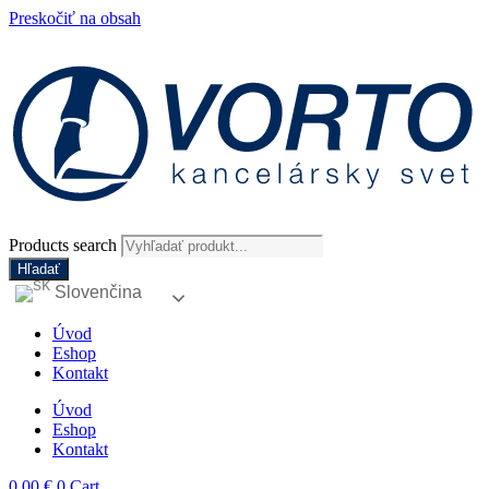
Preskočiť na obsah
Products search
Hľadať
Slovenčina
Úvod
Eshop
Kontakt
Úvod
Eshop
Kontakt
0,00
€
0
Cart