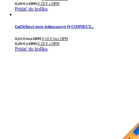
0,26
€
s DPH
0,20
€
s DPH
Pridať do košíka
Guľôčkové pero jednorazové Q-CONNECT...
0,21
€
bez DPH
0,16
€
bez DPH
0,26
€
s DPH
0,20
€
s DPH
Pridať do košíka