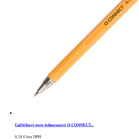
Guľôčkové pero jednorazové Q-CONNECT...
0,18
€
bez DPH