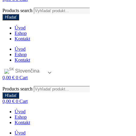
Products search
Hľadať
Úvod
Eshop
Kontakt
Úvod
Eshop
Kontakt
Slovenčina
0,00
€
0
Cart
Products search
Hľadať
0,00
€
0
Cart
Úvod
Eshop
Kontakt
Úvod