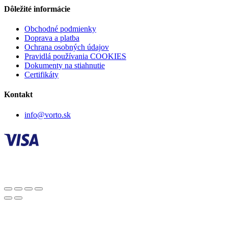
Dôležité informácie
Obchodné podmienky
Doprava a platba
Ochrana osobných údajov
Pravidlá používania COOKIES
Dokumenty na stiahnutie
Certifikáty
Kontakt
info@vorto.sk