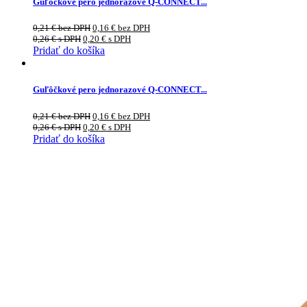
Guľôčkové pero jednorazové Q-CONNECT...
0,21
€
bez DPH
0,16
€
bez DPH
0,26
€
s DPH
0,20
€
s DPH
Pridať do košíka
Guľôčkové pero jednorazové Q-CONNECT...
0,21
€
bez DPH
0,16
€
bez DPH
0,26
€
s DPH
0,20
€
s DPH
Pridať do košíka