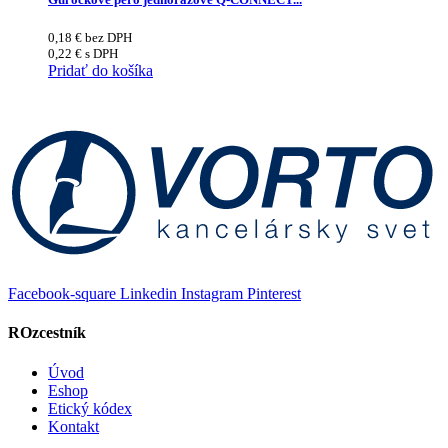
0,18
€
bez DPH
0,22
€
s DPH
Pridať do košíka
Facebook-square
Linkedin
Instagram
Pinterest
ROzcestník
Úvod
Eshop
Etický kódex
Kontakt