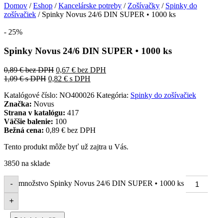
Domov
/
Eshop
/
Kancelárske potreby
/
Zošívačky
/
Spinky do
zošívačiek
/ Spinky Novus 24/6 DIN SUPER • 1000 ks
- 25%
Spinky Novus 24/6 DIN SUPER • 1000 ks
0,89
€
bez DPH
0,67
€
bez DPH
1,09
€
s DPH
0,82
€
s DPH
Katalógové číslo:
NO400026
Kategória:
Spinky do zošívačiek
Značka:
Novus
Strana v katalógu:
417
Väčšie balenie:
100
Bežná cena:
0,89 € bez DPH
Tento produkt môže byť už zajtra u Vás.
3850 na sklade
množstvo Spinky Novus 24/6 DIN SUPER • 1000 ks
-
+