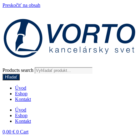
Preskočiť na obsah
Products search
Hľadať
Úvod
Eshop
Kontakt
Úvod
Eshop
Kontakt
0,00
€
0
Cart