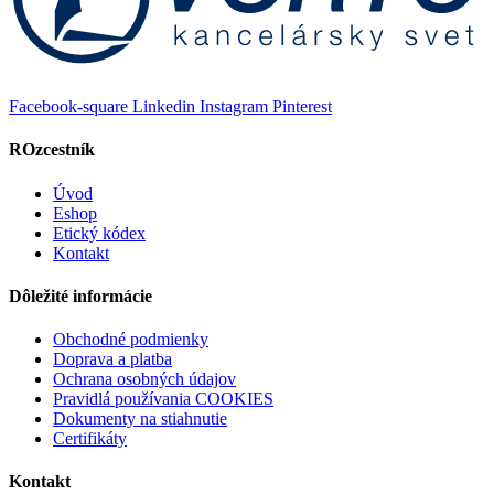
Facebook-square
Linkedin
Instagram
Pinterest
ROzcestník
Úvod
Eshop
Etický kódex
Kontakt
Dôležité informácie
Obchodné podmienky
Doprava a platba
Ochrana osobných údajov
Pravidlá používania COOKIES
Dokumenty na stiahnutie
Certifikáty
Kontakt