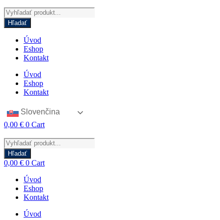
Products
search
Hľadať
Úvod
Eshop
Kontakt
Úvod
Eshop
Kontakt
Slovenčina
0,00
€
0
Cart
Products
search
Hľadať
0,00
€
0
Cart
Úvod
Eshop
Kontakt
Úvod