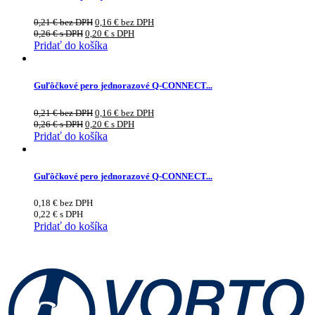
0,21
€
bez DPH
0,16
€
bez DPH
0,26
€
s DPH
0,20
€
s DPH
Pridať do košíka
Guľôčkové pero jednorazové Q-CONNECT...
0,21
€
bez DPH
0,16
€
bez DPH
0,26
€
s DPH
0,20
€
s DPH
Pridať do košíka
Guľôčkové pero jednorazové Q-CONNECT...
0,18
€
bez DPH
0,22
€
s DPH
Pridať do košíka