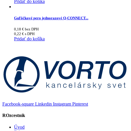
Pridať do košíka
Guľôčkové pero jednorazové Q-CONNECT...
0,18
€
bez DPH
0,22
€
s DPH
Pridať do košíka
Facebook-square
Linkedin
Instagram
Pinterest
ROzcestník
Úvod