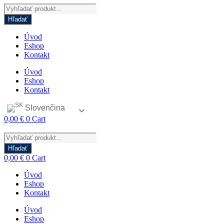
Products
search
Hľadať
Úvod
Eshop
Kontakt
Úvod
Eshop
Kontakt
Slovenčina
0,00
€
0
Cart
Products
search
Hľadať
0,00
€
0
Cart
Úvod
Eshop
Kontakt
Úvod
Eshop