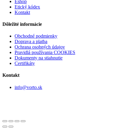
Eshop
Etický kódex
Kontakt
Dôležité informácie
Obchodné podmienky
Doprava a platba
Ochrana osobných údajov
Pravidlá používania COOKIES
Dokumenty na stiahnutie
Certifikáty
Kontakt
info@vorto.sk