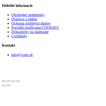
Dôležité informácie
Obchodné podmienky
Doprava a platba
Ochrana osobných údajov
Pravidlá používania COOKIES
Dokumenty na stiahnutie
Certifikáty
Kontakt
info@vorto.sk