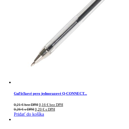
Guľôčkové pero jednorazové Q-CONNECT...
0,21
€
bez DPH
0,16
€
bez DPH
0,26
€
s DPH
0,20
€
s DPH
Pridať do košíka