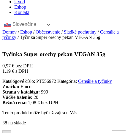
Úvod
Eshop
Kontakt
Slovenčina
Domov
/
Eshop
/
Občerstvenie
/
Sladké pochutiny
/
Cereálie a
tyčinky
/ Tyčinka Super orechy pekan VEGAN 35g
Tyčinka Super orechy pekan VEGAN 35g
0,97
€
bez DPH
1,19
€
s DPH
Katalógové číslo:
PT556972
Kategória:
Cereálie a tyčinky
Značka:
Emco
Strana v katalógu:
999
Väčšie balenie:
20
Bežná cena:
1,08 € bez DPH
Tento produkt môže byť už zajtra u Vás.
38 na sklade