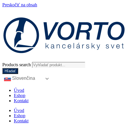
Preskočiť na obsah
Products search
Hľadať
Slovenčina
Úvod
Eshop
Kontakt
Úvod
Eshop
Kontakt