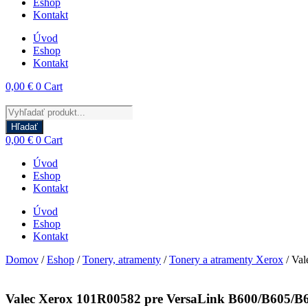
Eshop
Kontakt
Úvod
Eshop
Kontakt
0,00
€
0
Cart
Products
search
Hľadať
0,00
€
0
Cart
Úvod
Eshop
Kontakt
Úvod
Eshop
Kontakt
Domov
/
Eshop
/
Tonery, atramenty
/
Tonery a atramenty Xerox
/ Val
Valec Xerox 101R00582 pre VersaLink B600/B605/B61