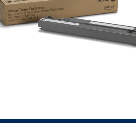
PRIDAŤ DO KOŠÍKA
VIAC INFO
VIAC INFO