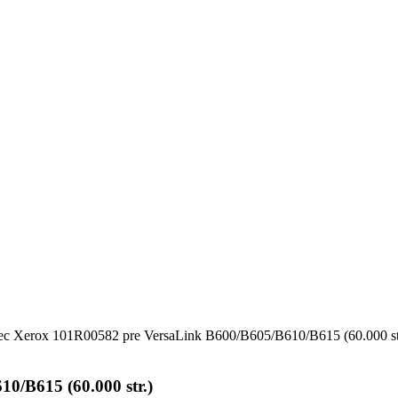
ec Xerox 101R00582 pre VersaLink B600/B605/B610/B615 (60.000 st
0/B615 (60.000 str.)