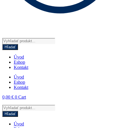
Products
search
Hľadať
Úvod
Eshop
Kontakt
Úvod
Eshop
Kontakt
0,00
€
0
Cart
Products
search
Hľadať
Úvod