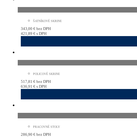
ŠATNÍKOVÉ SKRINE
343,00
€
bez DPH
421,89
€
s DPH
POLICOVÉ SKRINE
517,81
€
bez DPH
636,91
€
s DPH
PRACOVNÉ STOLY
286,90
€
bez DPH