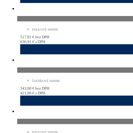
POLICOVÉ SKRINE
517,81
€
bez DPH
636,91
€
s DPH
ŠATNÍKOVÉ SKRINE
343,00
€
bez DPH
421,89
€
s DPH
POLICOVÉ SKRINE