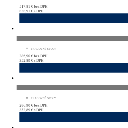
517,81
€
bez DPH
636,91
€
s DPH
PRACOVNÉ STOLY
286,90
€
bez DPH
352,89
€
s DPH
PRACOVNÉ STOLY
286,90
€
bez DPH
352,89
€
s DPH