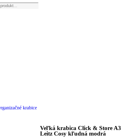
rganizačné krabice
Veľká krabica Click & Store A3
Leitz Cosy kľudná modrá