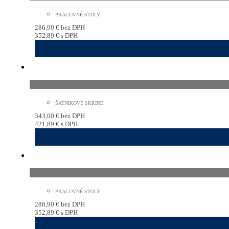
PRACOVNÉ STOLY
286,90
€
bez DPH
352,89
€
s DPH
ŠATNÍKOVÉ SKRINE
343,00
€
bez DPH
421,89
€
s DPH
PRACOVNÉ STOLY
286,90
€
bez DPH
352,89
€
s DPH