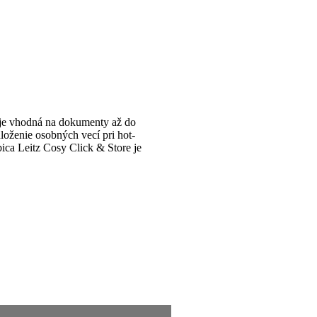
 je vhodná na dokumenty až do
loženie osobných vecí pri hot-
ica Leitz Cosy Click & Store je