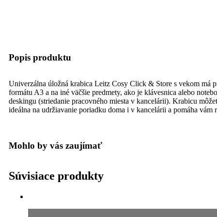
Popis produktu
Univerzálna úložná krabica Leitz Cosy Click & Store s vekom má p
formátu A3 a na iné väčšie predmety, ako je klávesnica alebo noteb
deskingu (striedanie pracovného miesta v kancelárii). Krabicu môže
ideálna na udržiavanie poriadku doma i v kancelárii a pomáha vám 
Mohlo by vás zaujímať
Súvisiace produkty