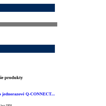
ie produkty
o jednorazové Q-CONNECT...
bez DPH