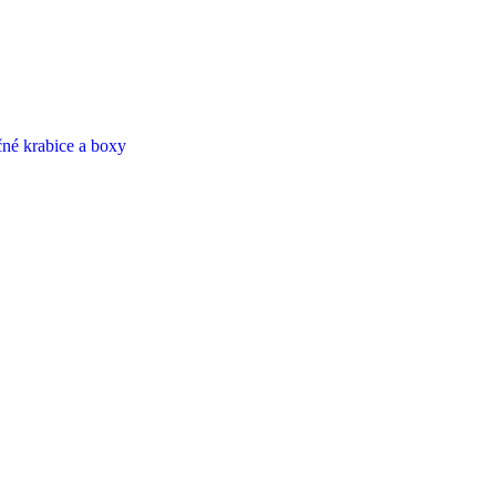
né krabice a boxy