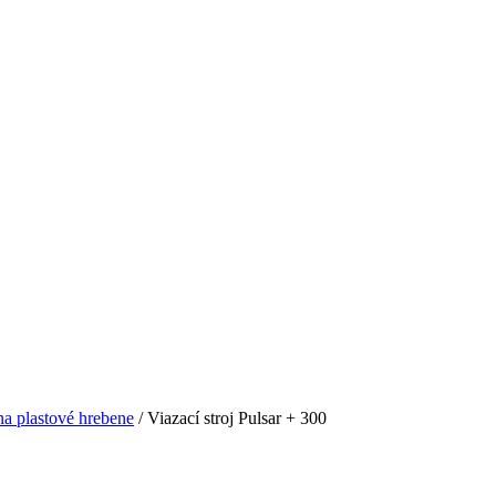
na plastové hrebene
/ Viazací stroj Pulsar + 300