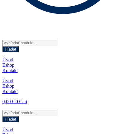
Products
search
Hľadať
Úvod
Eshop
Kontakt
Úvod
Eshop
Kontakt
0,00
€
0
Cart
Products
search
Hľadať
Úvod