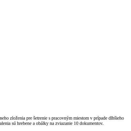
neho zloženia pre šetrenie s pracovným miestom v prípade dlhšieho
balenia sú hrebene a obálky na zviazanie 10 dokumentov.