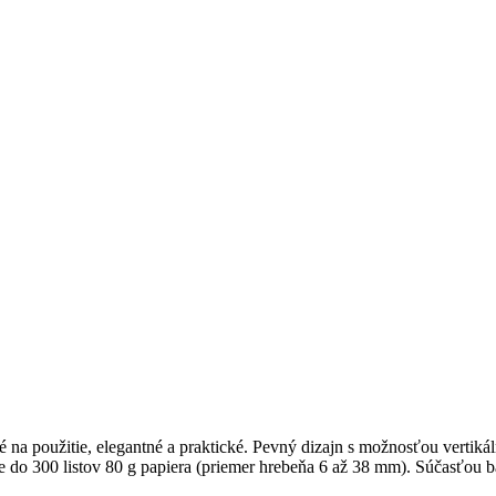
na použitie, elegantné a praktické. Pevný dizajn s možnosťou vertikál
že do 300 listov 80 g papiera (priemer hrebeňa 6 až 38 mm). Súčasťou 