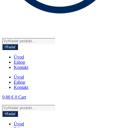
Products
search
Hľadať
Úvod
Eshop
Kontakt
Úvod
Eshop
Kontakt
0,00
€
0
Cart
Products
search
Hľadať
Úvod