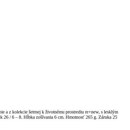
e a z kolekcie šetrnej k životnému prostrediu re+new, s lesklým
ek 26 / 6 – 8. Hĺbka zošívania 6 cm. Hmotnosť 265 g. Záruka 25