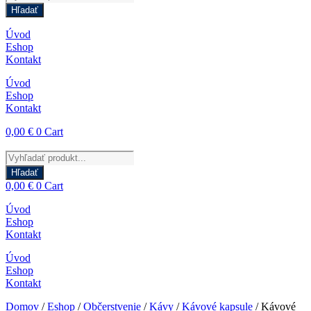
search
Hľadať
Úvod
Eshop
Kontakt
Úvod
Eshop
Kontakt
0,00
€
0
Cart
Products
search
Hľadať
0,00
€
0
Cart
Úvod
Eshop
Kontakt
Úvod
Eshop
Kontakt
Domov
/
Eshop
/
Občerstvenie
/
Kávy
/
Kávové kapsule
/ Kávové