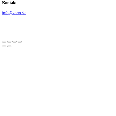
Kontakt
info@vorto.sk