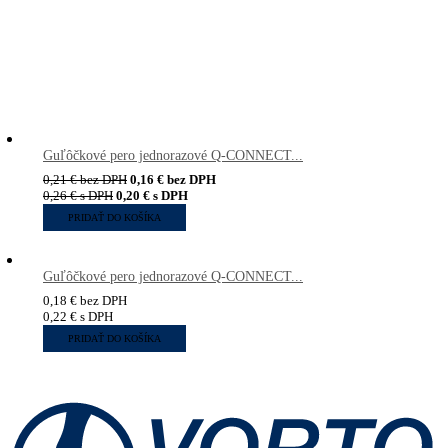
Guľôčkové pero jednorazové Q-CONNECT...
0,21
€
bez DPH
0,16
€
bez DPH
0,26
€
s DPH
0,20
€
s DPH
PRIDAŤ DO KOŠÍKA
Guľôčkové pero jednorazové Q-CONNECT...
0,18
€
bez DPH
0,22
€
s DPH
PRIDAŤ DO KOŠÍKA