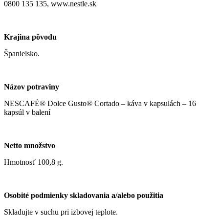
0800 135 135, www.nestle.sk
Krajina pôvodu
Španielsko.
Názov potraviny
NESCAFÉ® Dolce Gusto® Cortado – káva v kapsulách – 16
kapsúl v balení
Netto množstvo
Hmotnosť 100,8 g.
Osobité podmienky skladovania a/alebo použitia
Skladujte v suchu pri izbovej teplote.