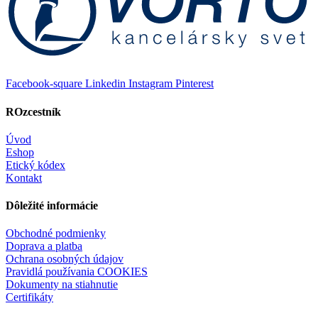
Facebook-square
Linkedin
Instagram
Pinterest
ROzcestník
Úvod
Eshop
Etický kódex
Kontakt
Dôležité informácie
Obchodné podmienky
Doprava a platba
Ochrana osobných údajov
Pravidlá používania COOKIES
Dokumenty na stiahnutie
Certifikáty