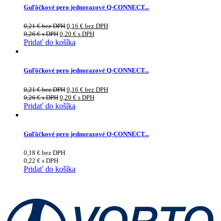
Guľôčkové pero jednorazové Q-CONNECT...
0,21
€
bez DPH
0,16
€
bez DPH
0,26
€
s DPH
0,20
€
s DPH
Pridať do košíka
Guľôčkové pero jednorazové Q-CONNECT...
0,21
€
bez DPH
0,16
€
bez DPH
0,26
€
s DPH
0,20
€
s DPH
Pridať do košíka
Guľôčkové pero jednorazové Q-CONNECT...
0,18
€
bez DPH
0,22
€
s DPH
Pridať do košíka