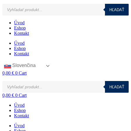
Products
HĽADAŤ
search
Úvod
Eshop
Kontakt
Úvod
Eshop
Kontakt
Slovenčina
0,00
€
0
Cart
Products
HĽADAŤ
search
0,00
€
0
Cart
Úvod
Eshop
Kontakt
Úvod
Eshop