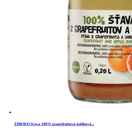
ZDRAVO šťava 100% grapefruitová-jablková...