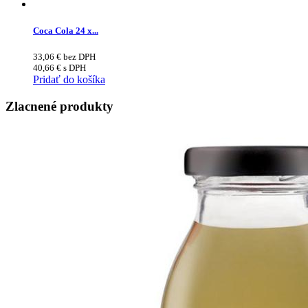
Coca Cola 24 x...
33,06
€
bez DPH
40,66
€
s DPH
Pridať do košíka
Zlacnené produkty