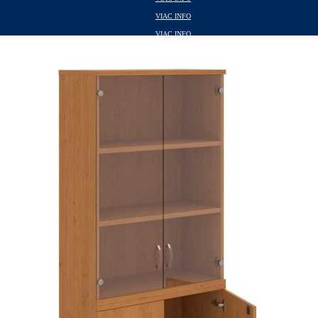
VIAC INFO
VIAC INFO
VIAC INFO