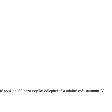
é použitie. Sú bezo zvyšku odlepiteľné a odolné voči starnutiu. V