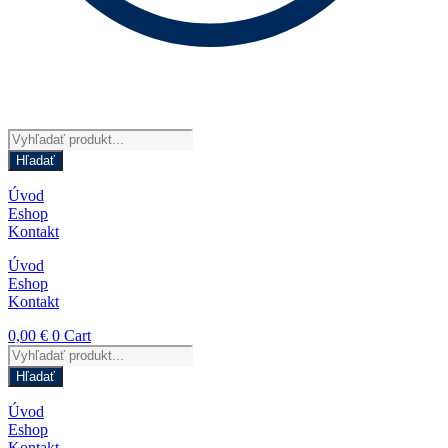
Products
search
Hľadať
Úvod
Eshop
Kontakt
Úvod
Eshop
Kontakt
0,00
€
0
Cart
Products
search
Hľadať
Úvod
Eshop
Kontakt