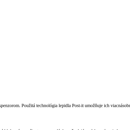
penzorom. Použitá technológia lepidla Post-it umožňuje ich viacnásobn