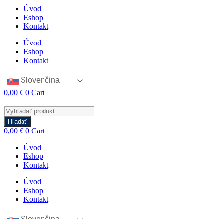
Úvod
Eshop
Kontakt
Úvod
Eshop
Kontakt
Slovenčina
0,00
€
0
Cart
Products
search
Hľadať
0,00
€
0
Cart
Úvod
Eshop
Kontakt
Úvod
Eshop
Kontakt
Slovenčina