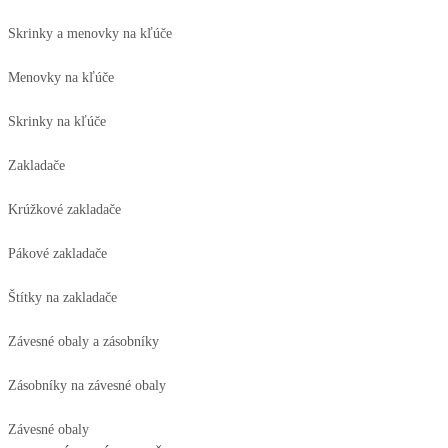
Skrinky a menovky na kľúče
Menovky na kľúče
Skrinky na kľúče
Zakladače
Krúžkové zakladače
Pákové zakladače
Štítky na zakladače
Závesné obaly a zásobníky
Zásobníky na závesné obaly
Závesné obaly