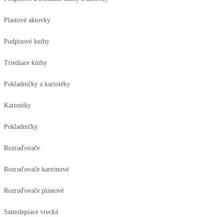
Plastové aktovky
Podpisové knihy
Triediace knihy
Pokladničky a kartotéky
Kartotéky
Pokladničky
Rozraďovače
Rozraďovače kartónové
Rozraďovače plastové
Samolepiace vrecká