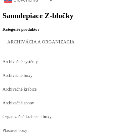
Samolepiace Z-bločky
Kategórie produktov
ARCHIVÁCIA A ORGANIZÁCIA
Archivačné systémy
Archivačné boxy
Archivačné krabice
Archivačné spony
Organizačné krabice a boxy
Plastové boxy