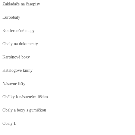
Zakladače na časopisy
Euroobaly
Konferenčné mapy
Obaly na dokumenty
Kartónové boxy
Katalógové knihy
Násuvné lišty
Obálky k násuvným lištám
Obaly a boxy s gumičkou
Obaly L