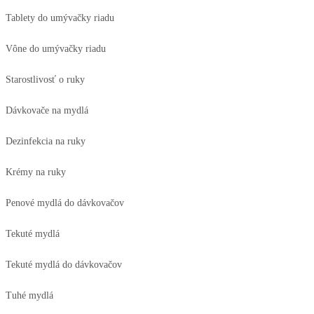
Tablety do umývačky riadu
Vône do umývačky riadu
Starostlivosť o ruky
Dávkovače na mydlá
Dezinfekcia na ruky
Krémy na ruky
Penové mydlá do dávkovačov
Tekuté mydlá
Tekuté mydlá do dávkovačov
Tuhé mydlá