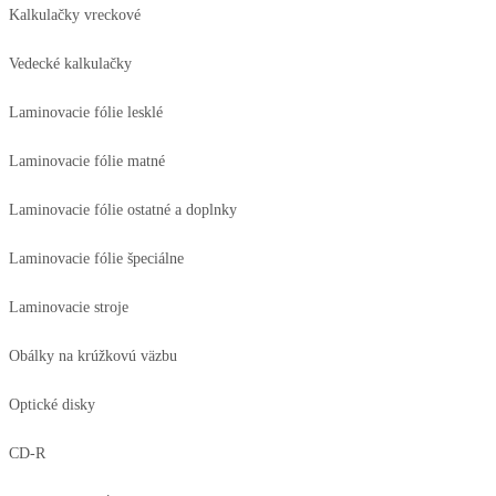
Kalkulačky vreckové
Vedecké kalkulačky
Laminovacie fólie lesklé
Laminovacie fólie matné
Laminovacie fólie ostatné a doplnky
Laminovacie fólie špeciálne
Laminovacie stroje
Obálky na krúžkovú väzbu
Optické disky
CD-R