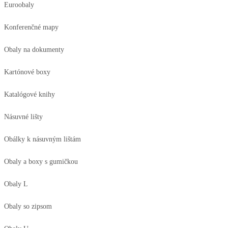
Euroobaly
Konferenčné mapy
Obaly na dokumenty
Kartónové boxy
Katalógové knihy
Násuvné lišty
Obálky k násuvným lištám
Obaly a boxy s gumičkou
Obaly L
Obaly so zipsom