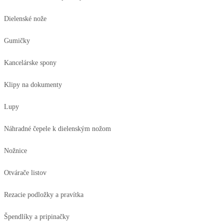
Dielenské nože
Gumičky
Kancelárske spony
Klipy na dokumenty
Lupy
Náhradné čepele k dielenským nožom
Nožnice
Otvárače listov
Rezacie podložky a pravítka
Špendlíky a pripinačky