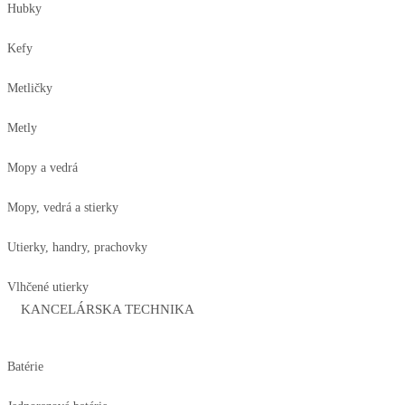
Hubky
Kefy
Metličky
Metly
Mopy a vedrá
Mopy, vedrá a stierky
Utierky, handry, prachovky
Vlhčené utierky
KANCELÁRSKA TECHNIKA
Batérie