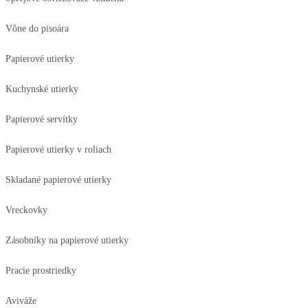
Vône do pisoára
Papierové utierky
Kuchynské utierky
Papierové servítky
Papierové utierky v roliach
Skladané papierové utierky
Vreckovky
Zásobníky na papierové utierky
Pracie prostriedky
Aviváže