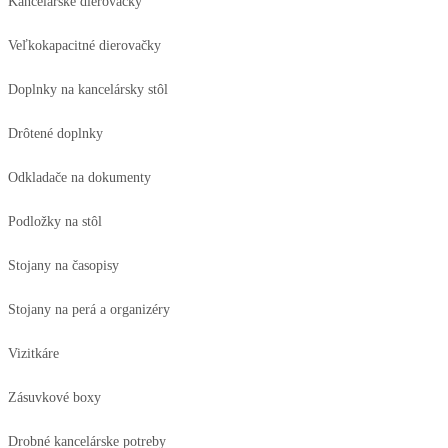
Kancelárske dierovačky
Veľkokapacitné dierovačky
Doplnky na kancelársky stôl
Drôtené doplnky
Odkladače na dokumenty
Podložky na stôl
Stojany na časopisy
Stojany na perá a organizéry
Vizitkáre
Zásuvkové boxy
Drobné kancelárske potreby