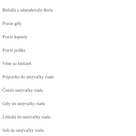
Bielidlá a odstraňovače škvŕn
Pracie gély
Pracie kapsuly
Pracie prášky
Vône na bielizeň
Prípravky do umývačky riadu
Čističe umývačky riadu
Gély do umývačky riadu
Leštidlá do umývačky riadu
Soli do umývačky riadu