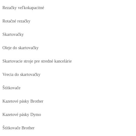
Rezačky veľkokapacitné
Rotačné rezačky
Skartovačky
Oleje do skartovačky
Skartovacie stroje pre stredné kancelárie
Vrecia do skartovačky
Štítkovače
Kazetové pásky Brother
Kazetové pásky Dymo
Štítkovače Brother