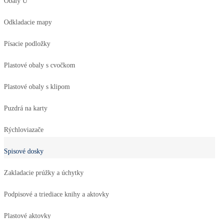
Obaly U
Odkladacie mapy
Písacie podložky
Plastové obaly s cvočkom
Plastové obaly s klipom
Puzdrá na karty
Rýchloviazače
Spisové dosky
Zakladacie prúžky a úchytky
Podpisové a triediace knihy a aktovky
Plastové aktovky