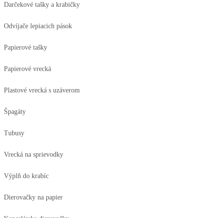
Darčekové tašky a krabičky
Odvíjače lepiacich pások
Papierové tašky
Papierové vrecká
Plastové vrecká s uzáverom
Špagáty
Tubusy
Vrecká na sprievodky
Výplň do krabíc
Dierovačky na papier