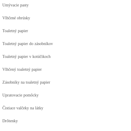
Umývacie pasty
Vlhčené obrúsky
Toaletný papier
Toaletný papier do zásobníkov
Toaletný papier v kotúčikoch
Vlhčený toaletný papier
Zásobníky na toaletný papier
Upratovacie pomôcky
Čistiace valčeky na látky
Drôtenky