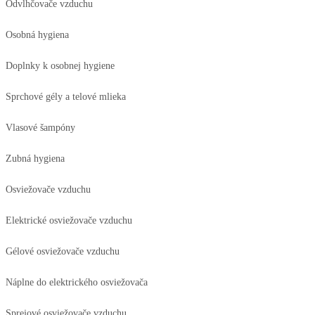
Odvlhčovače vzduchu
Osobná hygiena
Doplnky k osobnej hygiene
Sprchové gély a telové mlieka
Vlasové šampóny
Zubná hygiena
Osviežovače vzduchu
Elektrické osviežovače vzduchu
Gélové osviežovače vzduchu
Náplne do elektrického osviežovača
Sprejové osviežovače vzduchu