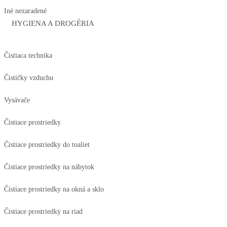
Iné nezaradené
HYGIENA A DROGÉRIA
Čistiaca technika
Čističky vzduchu
Vysávače
Čistiace prostriedky
Čistiace prostriedky do toaliet
Čistiace prostriedky na nábytok
Čistiace prostriedky na okná a sklo
Čistiace prostriedky na riad