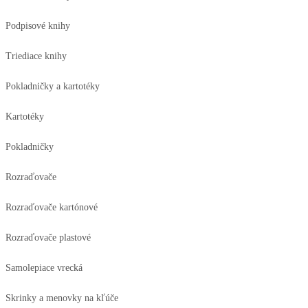
Podpisové knihy
Triediace knihy
Pokladničky a kartotéky
Kartotéky
Pokladničky
Rozraďovače
Rozraďovače kartónové
Rozraďovače plastové
Samolepiace vrecká
Skrinky a menovky na kľúče