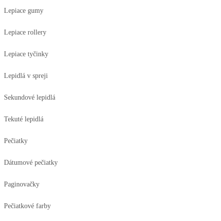
Lepiace gumy
Lepiace rollery
Lepiace tyčinky
Lepidlá v spreji
Sekundové lepidlá
Tekuté lepidlá
Pečiatky
Dátumové pečiatky
Paginovačky
Pečiatkové farby