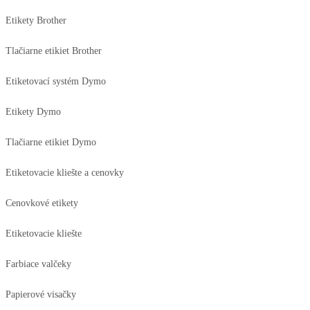
Etikety Brother
Tlačiarne etikiet Brother
Etiketovací systém Dymo
Etikety Dymo
Tlačiarne etikiet Dymo
Etiketovacie kliešte a cenovky
Cenovkové etikety
Etiketovacie kliešte
Farbiace valčeky
Papierové visačky