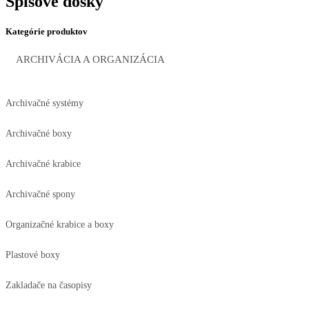
Spisové dosky
Kategórie produktov
ARCHIVÁCIA A ORGANIZÁCIA
Archivačné systémy
Archivačné boxy
Archivačné krabice
Archivačné spony
Organizačné krabice a boxy
Plastové boxy
Zakladače na časopisy