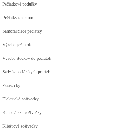
Pečiatkové podušky
Pečiatky s textom
Samofarbiace pečiatky
Výroba pečiatok
Výroba štočkov do pečiatok
Sady kancelárskych potrieb
Zošívačky
Elektrické zošívačky
Kancelárske zošívačky
Kliešťové zošívačky