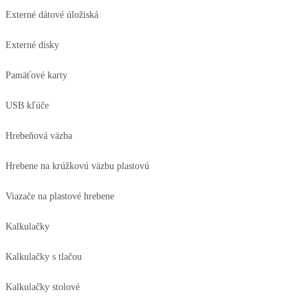
Externé dátové úložiská
Externé disky
Pamäťové karty
USB kľúče
Hrebeňová väzba
Hrebene na krúžkovú väzbu plastovú
Viazače na plastové hrebene
Kalkulačky
Kalkulačky s tlačou
Kalkulačky stolové