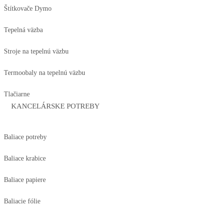
Štítkovače Dymo
Tepelná väzba
Stroje na tepelnú väzbu
Termoobaly na tepelnú väzbu
Tlačiarne
KANCELÁRSKE POTREBY
Baliace potreby
Baliace krabice
Baliace papiere
Baliacie fólie