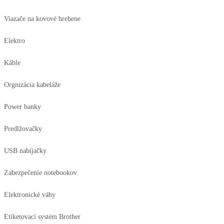
Viazače na kovové hrebene
Elektro
Káble
Orgnizácia kabeláže
Power banky
Predlžovačky
USB nabíjačky
Zabezpečenie notebookov
Elektronické váhy
Etiketovací systém Brother