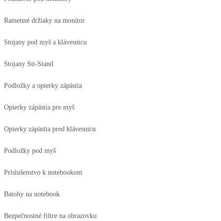
Ramenné držiaky na monitor
Stojany pod myš a klávesnicu
Stojany Sit-Stand
Podložky a opierky zápästia
Opierky zápästia pre myš
Opierky zápästia pred klávesnicu
Podložky pod myš
Príslušenstvo k notebookom
Batohy na notebook
Bezpečnostné filtre na obrazovku