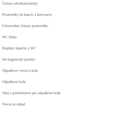
Čistiace ultrakoncentráty
Prostriedky do kanvíc a kávovarov
Univerzálne čistiace prostriedky
WC bloky
Doplnky kúpeľní a WC
Iné hygienické potreby
Odpadkové vrecia a koše
Odpadkové koše
Veká a príslušenstvo pre odpadkové koše
Vrecia na odpad