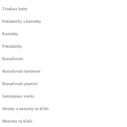
Triediace knihy
Pokladničky a kartotéky
Kartotéky
Pokladničky
Rozraďovače
Rozraďovače kartónové
Rozraďovače plastové
Samolepiace vrecká
Skrinky a menovky na kľúče
Menovky na kľúče