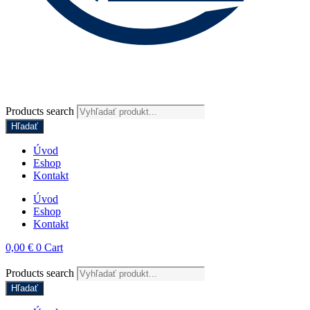
Products search
Hľadať
Úvod
Eshop
Kontakt
Úvod
Eshop
Kontakt
0,00
€
0
Cart
Products search
Hľadať