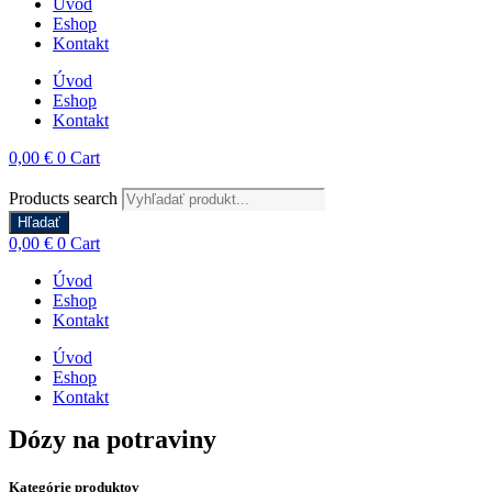
Úvod
Eshop
Kontakt
Úvod
Eshop
Kontakt
0,00
€
0
Cart
Products search
Hľadať
0,00
€
0
Cart
Úvod
Eshop
Kontakt
Úvod
Eshop
Kontakt
Dózy na potraviny
Kategórie produktov