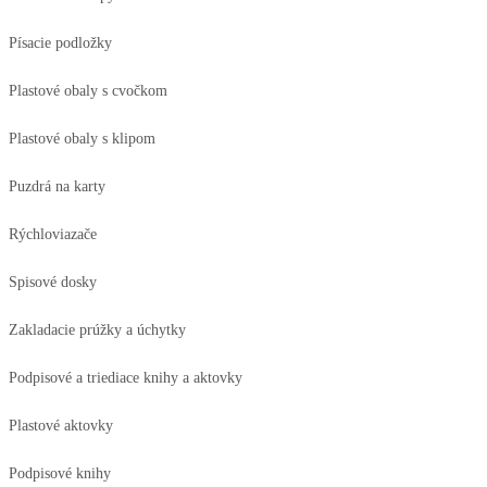
Písacie podložky
Plastové obaly s cvočkom
Plastové obaly s klipom
Puzdrá na karty
Rýchloviazače
Spisové dosky
Zakladacie prúžky a úchytky
Podpisové a triediace knihy a aktovky
Plastové aktovky
Podpisové knihy