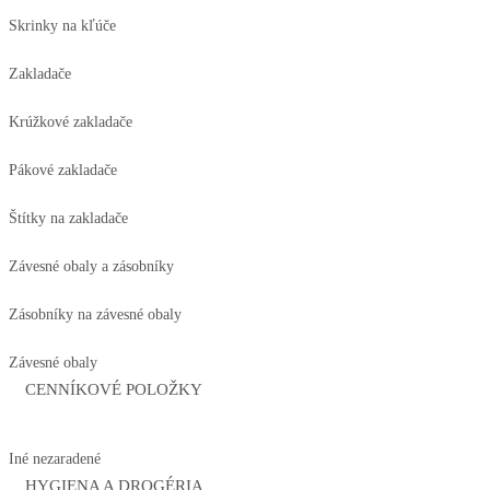
Skrinky na kľúče
Zakladače
Krúžkové zakladače
Pákové zakladače
Štítky na zakladače
Závesné obaly a zásobníky
Zásobníky na závesné obaly
Závesné obaly
CENNÍKOVÉ POLOŽKY
Iné nezaradené
HYGIENA A DROGÉRIA