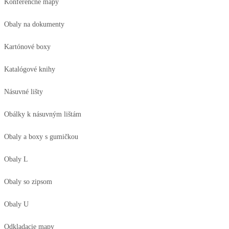
Konferenčné mapy
Obaly na dokumenty
Kartónové boxy
Katalógové knihy
Násuvné lišty
Obálky k násuvným lištám
Obaly a boxy s gumičkou
Obaly L
Obaly so zipsom
Obaly U
Odkladacie mapy