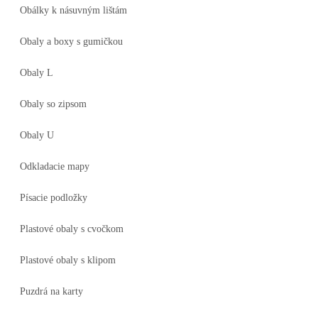
Obálky k násuvným lištám
Obaly a boxy s gumičkou
Obaly L
Obaly so zipsom
Obaly U
Odkladacie mapy
Písacie podložky
Plastové obaly s cvočkom
Plastové obaly s klipom
Puzdrá na karty