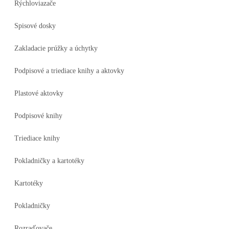
Rýchloviazače
Spisové dosky
Zakladacie prúžky a úchytky
Podpisové a triediace knihy a aktovky
Plastové aktovky
Podpisové knihy
Triediace knihy
Pokladničky a kartotéky
Kartotéky
Pokladničky
Rozraďovače