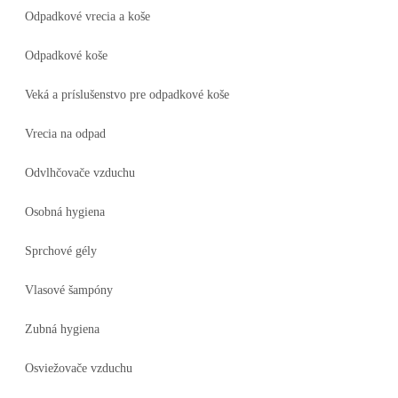
Odpadkové vrecia a koše
Odpadkové koše
Veká a príslušenstvo pre odpadkové koše
Vrecia na odpad
Odvlhčovače vzduchu
Osobná hygiena
Sprchové gély
Vlasové šampóny
Zubná hygiena
Osviežovače vzduchu