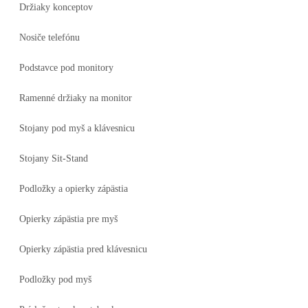
Držiaky konceptov
Nosiče telefónu
Podstavce pod monitory
Ramenné držiaky na monitor
Stojany pod myš a klávesnicu
Stojany Sit-Stand
Podložky a opierky zápästia
Opierky zápästia pre myš
Opierky zápästia pred klávesnicu
Podložky pod myš