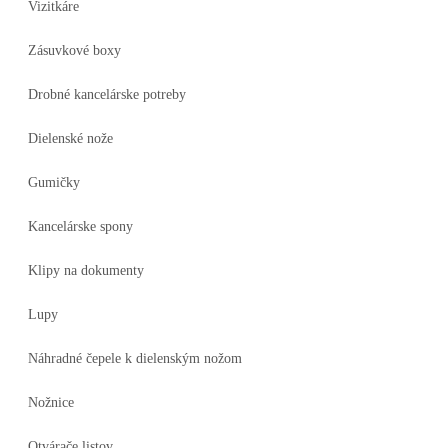
Vizitkáre
Zásuvkové boxy
Drobné kancelárske potreby
Dielenské nože
Gumičky
Kancelárske spony
Klipy na dokumenty
Lupy
Náhradné čepele k dielenským nožom
Nožnice
Otvárače listov