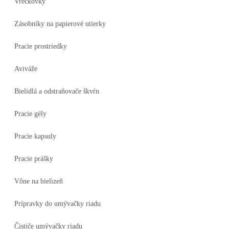
Vreckovky
Zásobníky na papierové utierky
Pracie prostriedky
Aviváže
Bielidlá a odstraňovače škvŕn
Pracie gély
Pracie kapsuly
Pracie prášky
Vône na bielizeň
Prípravky do umývačky riadu
Čističe umývačky riadu