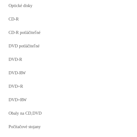
Optické disky
CD-R
CD-R potláčiteľné
DVD potláčiteľné
DVD-R
DVD-RW
DVD+R
DVD+RW
Obaly na CD,DVD
Počítačové stojany