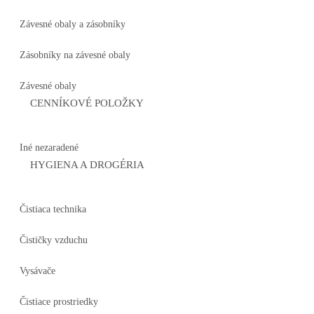
Závesné obaly a zásobníky
Zásobníky na závesné obaly
Závesné obaly
CENNÍKOVÉ POLOŽKY
Iné nezaradené
HYGIENA A DROGÉRIA
Čistiaca technika
Čističky vzduchu
Vysávače
Čistiace prostriedky