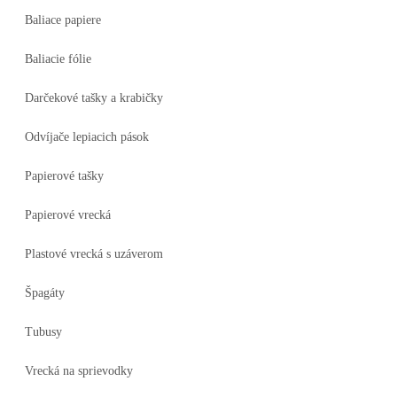
Baliace papiere
Baliacie fólie
Darčekové tašky a krabičky
Odvíjače lepiacich pások
Papierové tašky
Papierové vrecká
Plastové vrecká s uzáverom
Špagáty
Tubusy
Vrecká na sprievodky