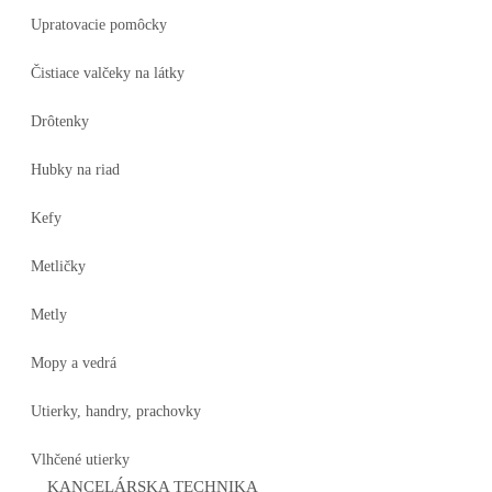
Upratovacie pomôcky
Čistiace valčeky na látky
Drôtenky
Hubky na riad
Kefy
Metličky
Metly
Mopy a vedrá
Utierky, handry, prachovky
Vlhčené utierky
KANCELÁRSKA TECHNIKA