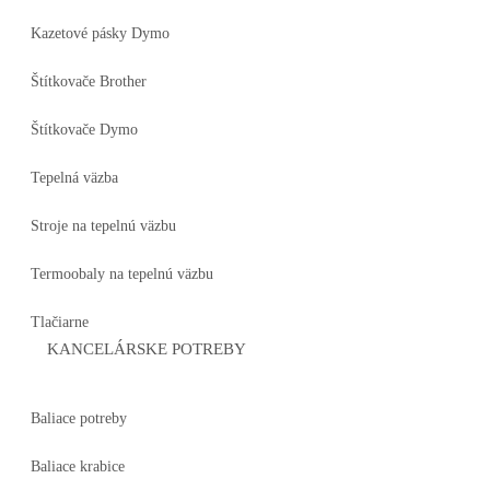
Kazetové pásky Dymo
Štítkovače Brother
Štítkovače Dymo
Tepelná väzba
Stroje na tepelnú väzbu
Termoobaly na tepelnú väzbu
Tlačiarne
KANCELÁRSKE POTREBY
Baliace potreby
Baliace krabice