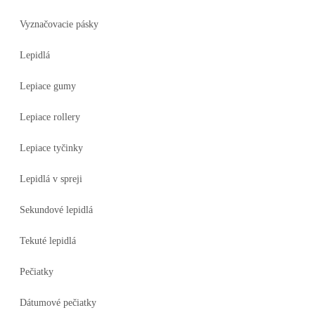
Vyznačovacie pásky
Lepidlá
Lepiace gumy
Lepiace rollery
Lepiace tyčinky
Lepidlá v spreji
Sekundové lepidlá
Tekuté lepidlá
Pečiatky
Dátumové pečiatky