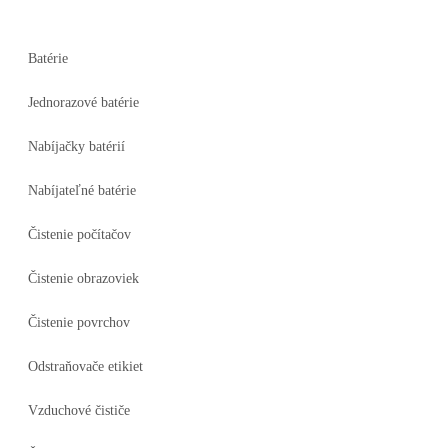
Batérie
Jednorazové batérie
Nabíjačky batérií
Nabíjateľné batérie
Čistenie počítačov
Čistenie obrazoviek
Čistenie povrchov
Odstraňovače etikiet
Vzduchové čističe