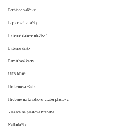
Farbiace valčeky
Papierové visačky
Externé dátové úložiská
Externé disky
Pamäťové karty
USB kľúče
Hrebeňová väzba
Hrebene na krúžkovú väzbu plastovú
Viazače na plastové hrebene
Kalkulačky