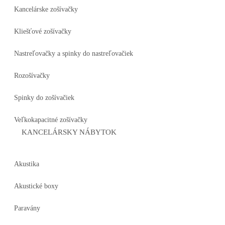
Kancelárske zošívačky
Kliešťové zošívačky
Nastreľovačky a spinky do nastreľovačiek
Rozošívačky
Spinky do zošívačiek
Veľkokapacitné zošívačky
KANCELÁRSKY NÁBYTOK
Akustika
Akustické boxy
Paravány