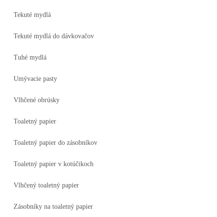
Tekuté mydlá
Tekuté mydlá do dávkovačov
Tuhé mydlá
Umývacie pasty
Vlhčené obrúsky
Toaletný papier
Toaletný papier do zásobníkov
Toaletný papier v kotúčikoch
Vlhčený toaletný papier
Zásobníky na toaletný papier