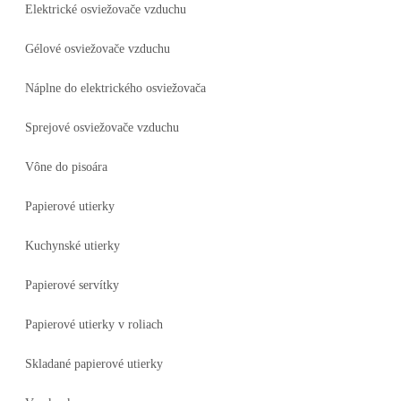
Elektrické osviežovače vzduchu
Gélové osviežovače vzduchu
Náplne do elektrického osviežovača
Sprejové osviežovače vzduchu
Vône do pisoára
Papierové utierky
Kuchynské utierky
Papierové servítky
Papierové utierky v roliach
Skladané papierové utierky