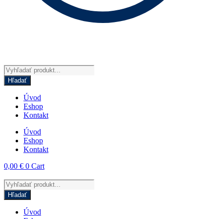
Products
search
Hľadať
Úvod
Eshop
Kontakt
Úvod
Eshop
Kontakt
0,00
€
0
Cart
Products
search
Hľadať
Úvod