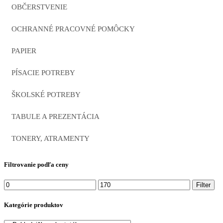
OBČERSTVENIE
OCHRANNÉ PRACOVNÉ POMÔCKY
PAPIER
PÍSACIE POTREBY
ŠKOLSKÉ POTREBY
TABULE A PREZENTÁCIA
TONERY, ATRAMENTY
Filtrovanie podľa ceny
Minimálna
Maximálna
Filter
cena
cena
Kategórie produktov